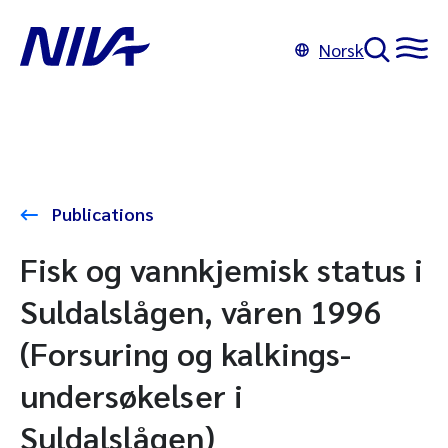
Norsk
Publications
Fisk og vannkjemisk status i
Suldalslågen, våren 1996
(Forsuring og kalkings-
undersøkelser i
Suldalslågen)