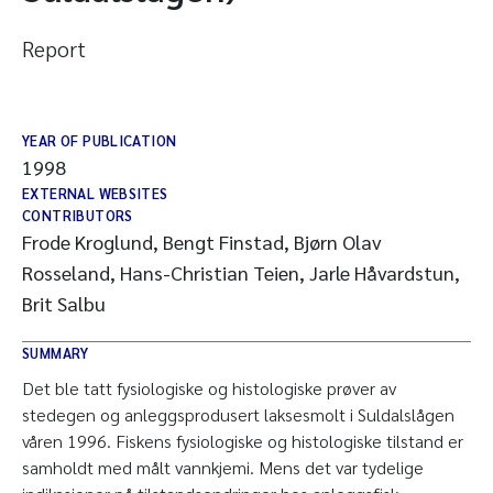
Report
YEAR OF PUBLICATION
1998
EXTERNAL WEBSITES
CONTRIBUTORS
Frode Kroglund, Bengt Finstad, Bjørn Olav
Rosseland, Hans-Christian Teien, Jarle Håvardstun,
Brit Salbu
SUMMARY
Det ble tatt fysiologiske og histologiske prøver av
stedegen og anleggsprodusert laksesmolt i Suldalslågen
våren 1996. Fiskens fysiologiske og histologiske tilstand er
samholdt med målt vannkjemi. Mens det var tydelige