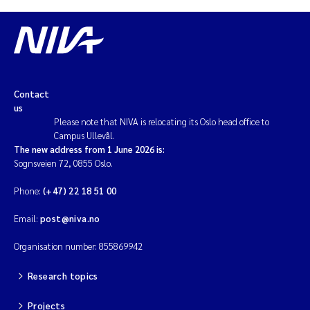
Contact
us
Please note that NIVA is relocating its Oslo head office to
Campus Ullevål.
The new address from 1 June 2026 is:
Sognsveien 72, 0855 Oslo.
Phone:
(+47) 22 18 51 00
Email:
post@niva.no
Organisation number: 855869942
Research topics
Projects