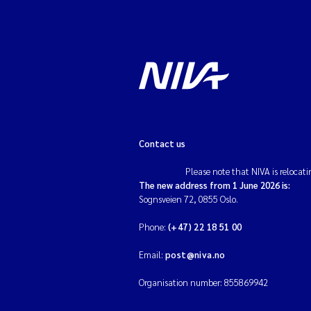
Contact us
Please note that NIVA is relocati
The new address from 1 June 2026 is:
Sognsveien 72, 0855 Oslo.
Phone:
(+47) 22 18 51 00
Email:
post@niva.no
Organisation number: 855869942