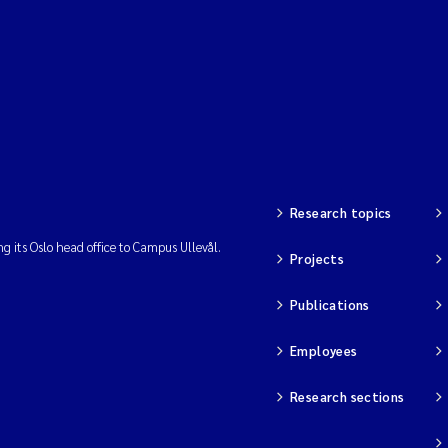
Research topics
ng its Oslo head office to Campus Ullevål.
Projects
Publications
Employees
Research sections