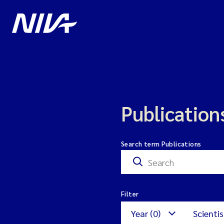
Publication
Search term Publications
Filter
Year (0)
Scientis