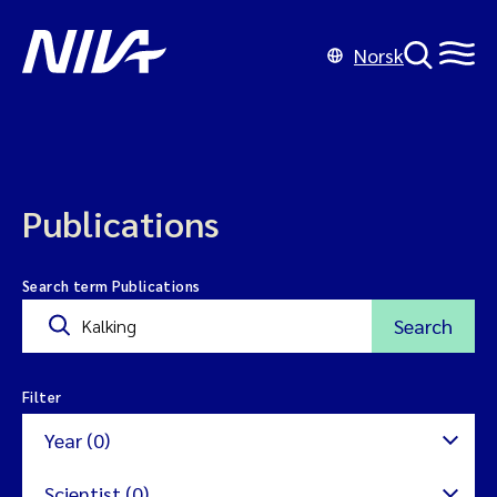
Norsk
Publications
Search term Publications
Search
Filter
Year (0)
Scientist (0)