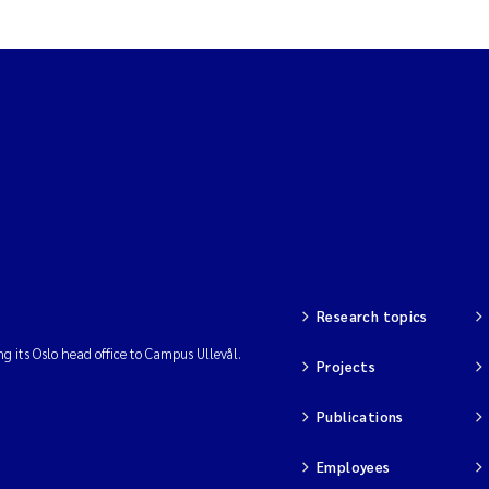
Research topics
ng its Oslo head office to Campus Ullevål.
Projects
Publications
Employees