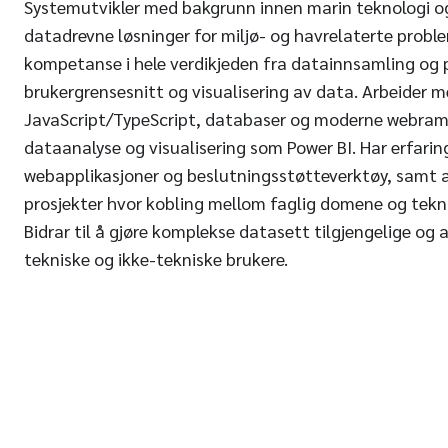
Systemutvikler med bakgrunn innen marin teknologi og
datadrevne løsninger for miljø- og havrelaterte proble
kompetanse i hele verdikjeden fra datainnsamling og pr
brukergrensesnitt og visualisering av data. Arbeider 
JavaScript/TypeScript, databaser og moderne webram
dataanalyse og visualisering som Power BI. Har erfarin
webapplikasjoner og beslutningsstøtteverktøy, samt ar
prosjekter hvor kobling mellom faglig domene og teknis
Bidrar til å gjøre komplekse datasett tilgjengelige og
tekniske og ikke-tekniske brukere.