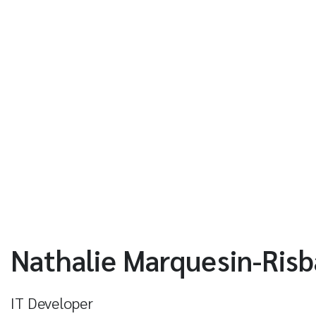
Nathalie Marquesin-Ris
IT Developer