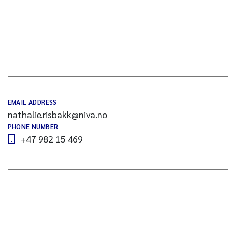
EMAIL ADDRESS
nathalie.risbakk@niva.no
PHONE NUMBER
+47 982 15 469