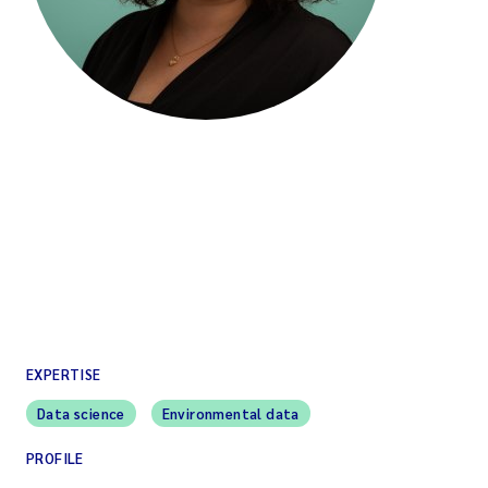
EXPERTISE
Data science
Environmental data
PROFILE