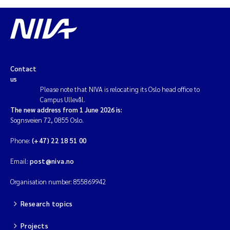
Contact
us
Please note that NIVA is relocating its Oslo head office to
Campus Ullevål.
The new address from 1 June 2026 is:
Sognsveien 72, 0855 Oslo.
Phone:
(+47) 22 18 51 00
Email:
post@niva.no
Organisation number: 855869942
Research topics
Projects