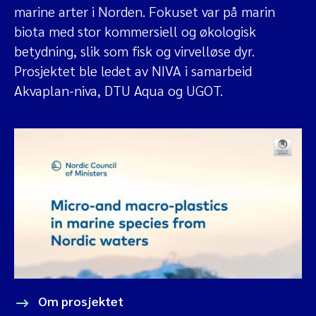
marine arter i Norden. Fokuset var på marin
biota med stor kommersiell og økologisk
betydning, slik som fisk og virvelløse dyr.
Prosjektet ble ledet av NIVA i samarbeid
Akvaplan-niva, DTU Aqua og UGOT.
Om prosjektet