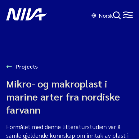
Norsk
Projects
Mikro- og makroplast i
marine arter fra nordiske
farvann
Formålet med denne litteraturstudien var å
samle gjeldende kunnskap om inntak av plast i