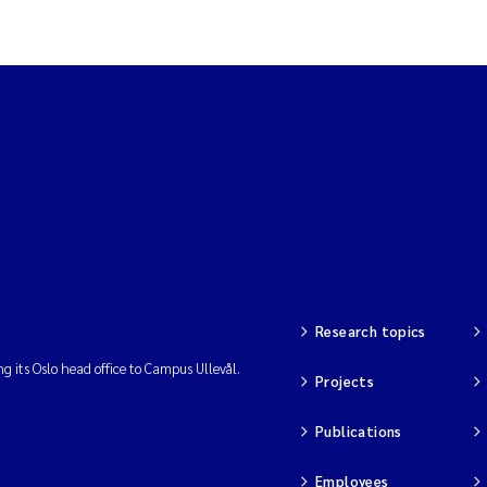
Research topics
ng its Oslo head office to Campus Ullevål.
Projects
Publications
Employees