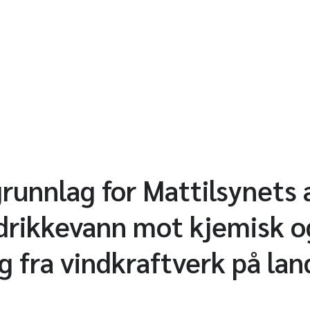
unnlag for Mattilsynets
drikkevann mot kjemisk og
g fra vindkraftverk på lan