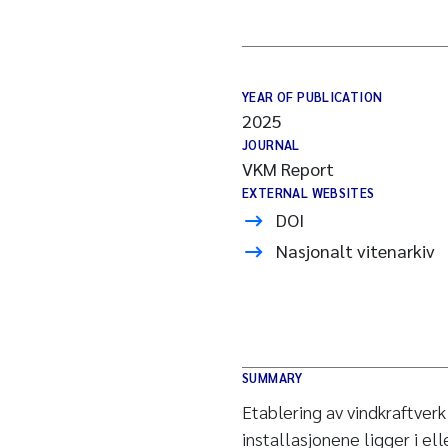
YEAR OF PUBLICATION
2025
JOURNAL
VKM Report
EXTERNAL WEBSITES
DOI
Nasjonalt vitenarkiv
SUMMARY
Etablering av vindkraftverk
installasjonene ligger i el