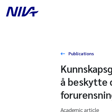
Publications
Kunnskapsgr
å beskytte 
forurensnin
Academic article