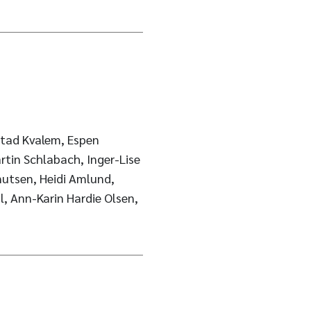
stad Kvalem, Espen
rtin Schlabach, Inger-Lise
nutsen, Heidi Amlund,
l, Ann-Karin Hardie Olsen,