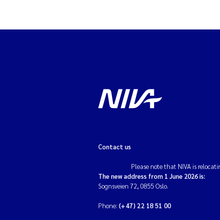
Contact us
Please note that NIVA is relocati
The new address from 1 June 2026 is:
Sognsveien 72, 0855 Oslo.
Phone:
(+47) 22 18 51 00