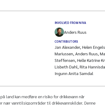
INVOLVED FROM NIVA
Anders Ruus
CONTRIBUTORS
Jan Alexander, Helen Engel
Mariussen, Anders Ruus, Ma
Steffensen, Helle Katrine K
Lisbeth Dahl, Rita Hannisda
Ingunn Anita Samdal
 på land kan medføre en risiko for drikkevann når
ler nær vanntilsigsområder til drikkevannskilder. Denne