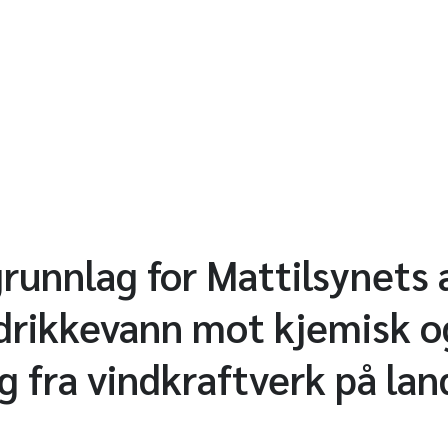
unnlag for Mattilsynets
drikkevann mot kjemisk og
g fra vindkraftverk på lan