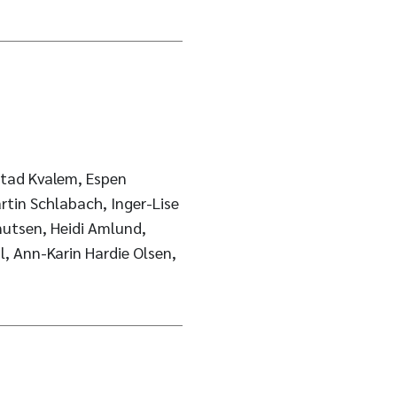
stad Kvalem, Espen
rtin Schlabach, Inger-Lise
nutsen, Heidi Amlund,
l, Ann-Karin Hardie Olsen,