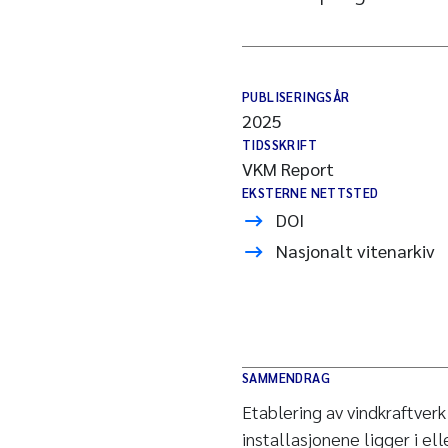
PUBLISERINGSÅR
2025
TIDSSKRIFT
VKM Report
EKSTERNE NETTSTED
DOI
Nasjonalt vitenarkiv
SAMMENDRAG
Etablering av vindkraftverk
installasjonene ligger i el