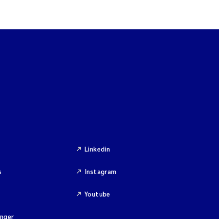
Linkedin
s
Instagram
Youtube
inger