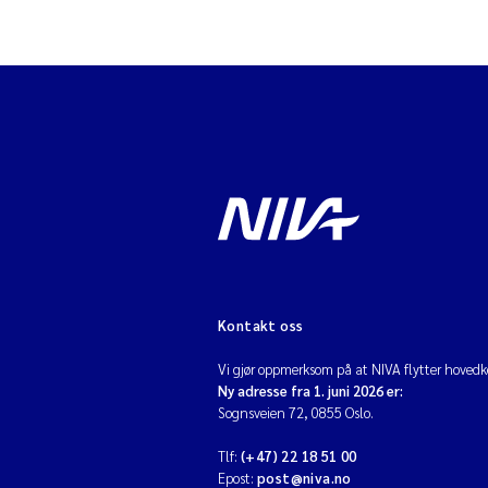
Kontakt oss
Vi gjør oppmerksom på at NIVA flytter hovedko
Ny adresse fra 1. juni 2026 er:
Sognsveien 72, 0855 Oslo.
Tlf:
(+47) 22 18 51 00
Epost:
post@niva.no