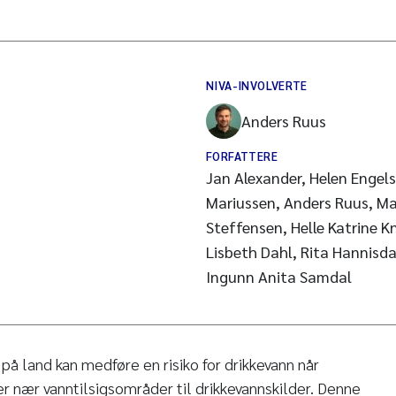
NIVA-INVOLVERTE
Anders Ruus
FORFATTERE
Jan Alexander, Helen Engel
Mariussen, Anders Ruus, Ma
Steffensen, Helle Katrine K
Lisbeth Dahl, Rita Hannisda
Ingunn Anita Samdal
 på land kan medføre en risiko for drikkevann når
ler nær vanntilsigsområder til drikkevannskilder. Denne