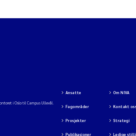
Ansatte
Om NIVA
ntoret i Oslo til Campus Ullevål.
Fagområder
Kontakt os
Prosjekter
Strategi
Publikasjoner
Ledige still