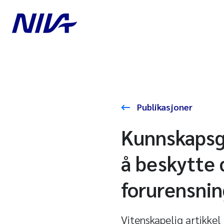
Publikasjoner
Kunnskapsgr
å beskytte 
forurensnin
Vitenskapelig artikkel