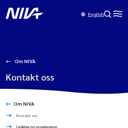
English
Om NIVA
Kontakt oss
Om NIVA
Kontakt oss
Ledelse og organisasjon