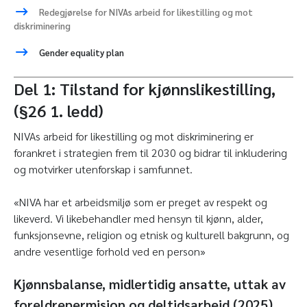
Redegjørelse for NIVAs arbeid for likestilling og mot
diskriminering
Gender equality plan
Del 1: Tilstand for kjønnslikestilling,
(§26 1. ledd)
NIVAs arbeid for likestilling og mot diskriminering er
forankret i strategien frem til 2030 og bidrar til inkludering
og motvirker utenforskap i samfunnet.
«NIVA har et arbeidsmiljø som er preget av respekt og
likeverd. Vi likebehandler med hensyn til kjønn, alder,
funksjonsevne, religion og etnisk og kulturell bakgrunn, og
andre vesentlige forhold ved en person»
Kjønnsbalanse, midlertidig ansatte, uttak av
foreldrepermisjon og deltidsarbeid (2025)