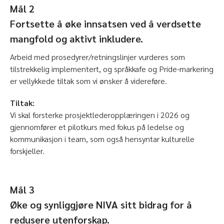
Mål 2
Fortsette å øke innsatsen ved å verdsette
mangfold og aktivt inkludere.
Arbeid med prosedyrer/retningslinjer vurderes som
tilstrekkelig implementert, og språkkafe og Pride-markering
er vellykkede tiltak som vi ønsker å videreføre.
Tiltak:
Vi skal forsterke prosjektlederopplæringen i 2026 og
gjennomfører et pilotkurs med fokus på ledelse og
kommunikasjon i team, som også hensyntar kulturelle
forskjeller.
Mål 3
Øke og synliggjøre NIVA sitt bidrag for å
redusere utenforskap.