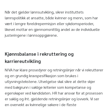
Når det gjelder lønnsutvikling, sikrer instituttets
lønnspolitikk at ansatte, både kvinner og menn, som har
vært i lengre foreldrepermisjon eller sykdomsperioder,
likevel mottar en gjennomsnittlig andel av de individuelle
justeringene i lønnsoppgjørene.
Kjønnsbalanse i rekruttering og
karriereutvikling
NIVA har klare prosedyrer og retningslinjer når vi rekrutterer
og en grundig kravspesifikasjon som brukes i
utlysningstekstene. Utvelgelse skal sikre at dette skjer
med bakgrunn i saklige kriterier som kompetanse og
egenskaper ved kandidaten. HR har ansvar for at prosessen
er saklig og iht. gjeldende retningslinjer og lovverk. Vi ser
en overvekt av kvinnelige søkere i de fleste