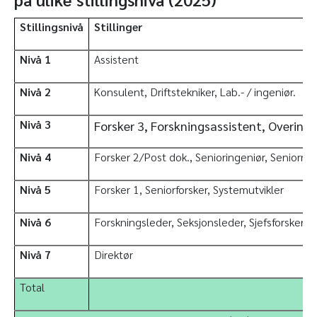
Stillingsnivå
Stillinger
Nivå 1
Assistent
Nivå 2
Konsulent, Driftstekniker, Lab.- / ingeniør.
Nivå 3
Forsker 3, Forskningsassistent, Overingen
Nivå 4
Forsker 2/Post dok., Senioringeniør, Seniorråd
Nivå 5
Forsker 1, Seniorforsker, Systemutvikler
Nivå 6
Forskningsleder, Seksjonsleder, Sjefsforsker, S
Nivå 7
Direktør
Total