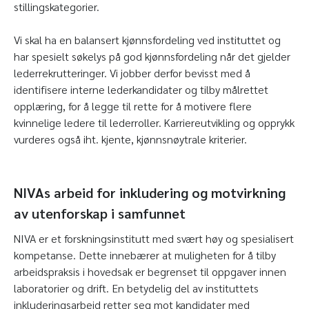
stillingskategorier.
Vi skal ha en balansert kjønnsfordeling ved instituttet og
har spesielt søkelys på god kjønnsfordeling når det gjelder
lederrekrutteringer. Vi jobber derfor bevisst med å
identifisere interne lederkandidater og tilby målrettet
opplæring, for å legge til rette for å motivere flere
kvinnelige ledere til lederroller. Karriereutvikling og opprykk
vurderes også iht. kjente, kjønnsnøytrale kriterier.
NIVAs arbeid for inkludering og motvirkning
av utenforskap i samfunnet
NIVA er et forskningsinstitutt med svært høy og spesialisert
kompetanse. Dette innebærer at muligheten for å tilby
arbeidspraksis i hovedsak er begrenset til oppgaver innen
laboratorier og drift. En betydelig del av instituttets
inkluderingsarbeid retter seg mot kandidater med