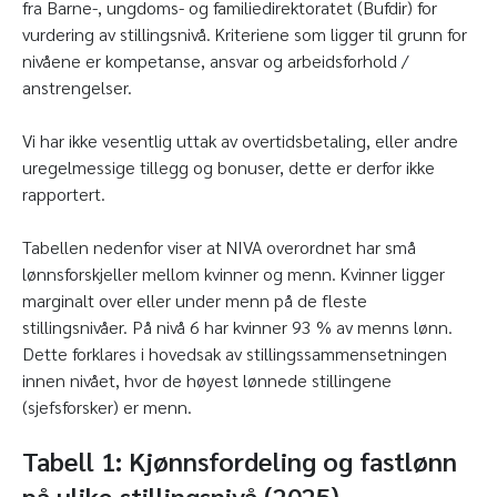
fra Barne-, ungdoms- og familiedirektoratet (Bufdir) for
vurdering av stillingsnivå. Kriteriene som ligger til grunn for
nivåene er kompetanse, ansvar og arbeidsforhold /
anstrengelser.
Vi har ikke vesentlig uttak av overtidsbetaling, eller andre
uregelmessige tillegg og bonuser, dette er derfor ikke
rapportert.
Tabellen nedenfor viser at NIVA overordnet har små
lønnsforskjeller mellom kvinner og menn. Kvinner ligger
marginalt over eller under menn på de fleste
stillingsnivåer. På nivå 6 har kvinner 93 % av menns lønn.
Dette forklares i hovedsak av stillingssammensetningen
innen nivået, hvor de høyest lønnede stillingene
(sjefsforsker) er menn.
Tabell 1: Kjønnsfordeling og fastlønn
på ulike stillingsnivå (2025)