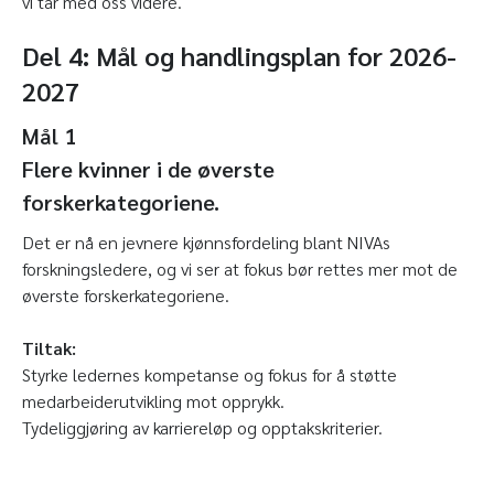
vi tar med oss videre.
Del 4: Mål og handlingsplan for 2026-
2027
Mål 1
Flere kvinner i de øverste
forskerkategoriene.
Det er nå en jevnere kjønnsfordeling blant NIVAs
forskningsledere, og vi ser at fokus bør rettes mer mot de
øverste forskerkategoriene.
Tiltak:
Styrke ledernes kompetanse og fokus for å støtte
medarbeiderutvikling mot opprykk.
Tydeliggjøring av karriereløp og opptakskriterier.