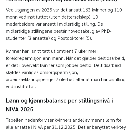
Ved utgangen av 2025 var det ansatt 163 kvinner og 110
menn ved instituttet (uten datterselskap). 10
medarbeidere var ansatt i midlertidig stilling. De
midlertidige stillingene består hovedsakelig av PhD-
studenter (3 ansatte) og Postdoktorer (5).
Kvinner har i snitt tatt ut omtrent 7 uker mer i
foreldrepermisjon enn menn. Når det gjelder deltidsarbeid,
er det i overvekt kvinner som jobber deltid. Deltidsarbeid
skyldes vanligvis omsorgspermisjon,
arbeidsavklaringspenger / uførhet eller at man har bistilling
ved instituttet.
Lønn og kjønnsbalanse per stillingsnivå i
NIVA 2025
Tabellen nedenfor viser kvinners andel av menns lønn for
alle ansatte i NIVA per 31.12.2025. Det er benyttet verktøy