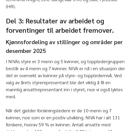
(HR).
Del 3: Resultater av arbeidet og
forventinger til arbeidet fremover.
Kjønnsfordeling av stillinger og områder per
desember 2025
I NIVAs styre er 3 menn og 5 kvinner, og toppledergruppen
består av 4 menn og 7 kvinner. NIVA er nå i en situasjon der
det er overvekt av kvinner på styre- og toppledernivå. Ved
valg av årets styrerepresentant ble det viktig å få en
mannlig ansattrepresentant inn i styret, noe vi også lyktes
med.
Når det gjelder forskningsledere er de 10 menn og 7
kvinner, noe som er en positiv utvikling. NIVA har i alt 131
forskere, hvorav 59 % er kvinner. Antall ansatte med