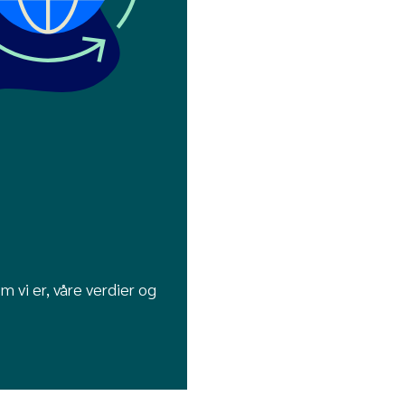
 vi er, våre verdier og