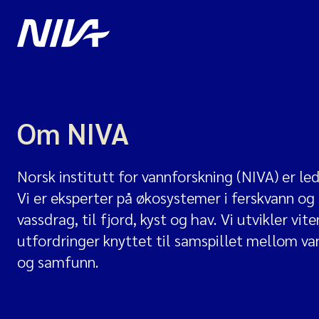
Om NIVA
Norsk institutt for vannforskning (NIVA) er l
Vi er eksperter på økosystemer i ferskvann og i 
vassdrag, til fjord, kyst og hav. Vi utvikler v
utfordringer knyttet til samspillet mellom van
og samfunn.