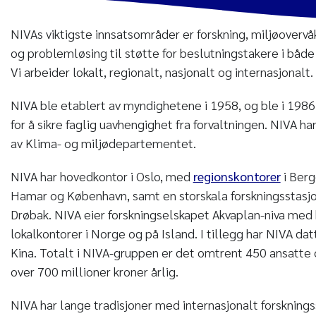
NIVAs viktigste innsatsområder er forskning, miljøovervå
og problemløsing til støtte for beslutningstakere i både 
Vi arbeider lokalt, regionalt, nasjonalt og internasjonalt.
NIVA ble etablert av myndighetene i 1958, og ble i 1986 
for å sikre faglig uavhengighet fra forvaltningen. NIVA ha
av Klima- og miljødepartementet.
NIVA har hovedkontor i Oslo, med
regionskontorer
i Berg
Hamar og København, samt en storskala forskningsstasj
Drøbak. NIVA eier forskningselskapet Akvaplan-niva med
lokalkontorer i Norge og på Island. I tillegg har NIVA datt
Kina. Totalt i NIVA-gruppen er det omtrent 450 ansatte 
over 700 millioner kroner årlig.
NIVA har lange tradisjoner med internasjonalt forskning