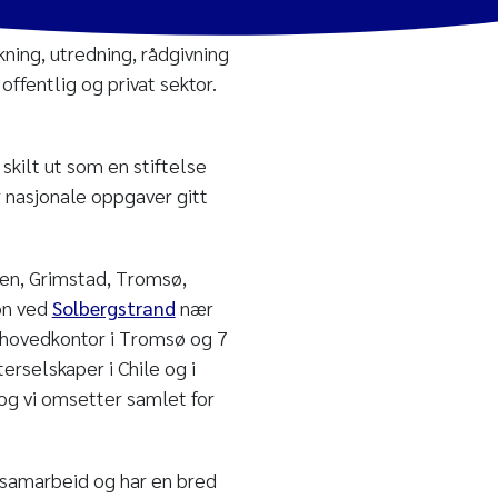
kning, utredning, rådgivning
offentlig og privat sektor.
skilt ut som en stiftelse
r nasjonale oppgaver gitt
en, Grimstad, Tromsø,
on ved
Solbergstrand
nær
 hovedkontor i Tromsø og 7
erselskaper i Chile og i
og vi omsetter samlet for
ssamarbeid og har en bred