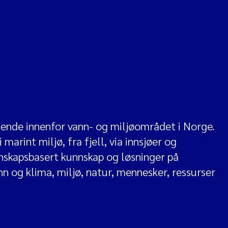
edende innenfor vann- og miljøområdet i Norge.
marint miljø, fra fjell, via innsjøer og
itenskapsbasert kunnskap og løsninger på
n og klima, miljø, natur, mennesker, ressurser