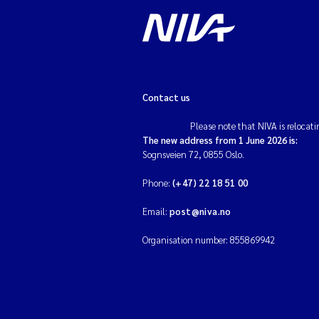
Contact us
Please note that NIVA is relocati
The new address from 1 June 2026 is:
Sognsveien 72, 0855 Oslo.
Phone:
(+47) 22 18 51 00
Email:
post@niva.no
Organisation number: 855869942