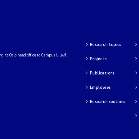
Research topics
ng its Oslo head office to Campus Ullevål.
Projects
Publications
Employees
Research sections