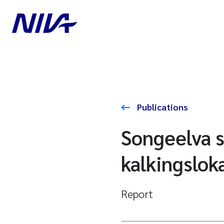
Publications
Songeelva 
kalkingsloka
Report