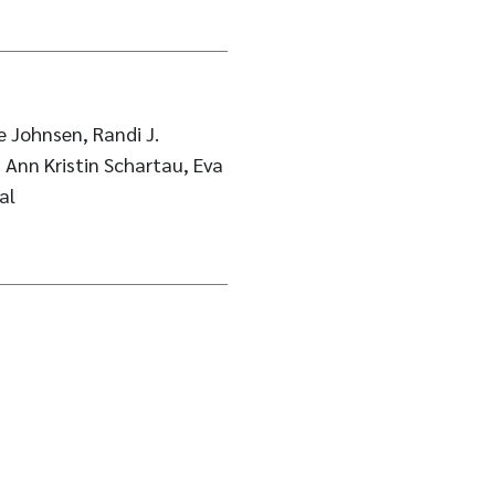
e Johnsen, Randi J.
 Ann Kristin Schartau, Eva
al