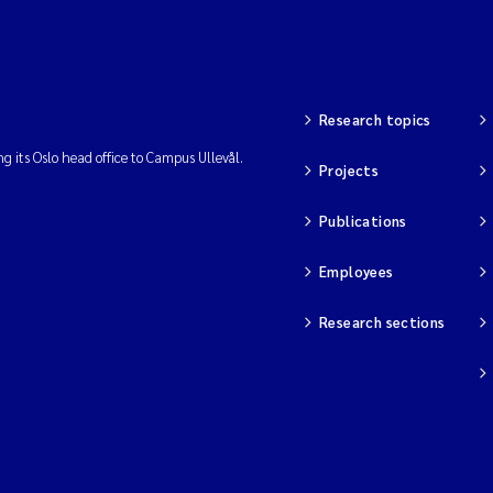
Research topics
ng its Oslo head office to Campus Ullevål.
Projects
Publications
Employees
Research sections