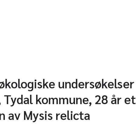
kologiske undersøkelser 
 Tydal kommune, 28 år et
n av Mysis relicta