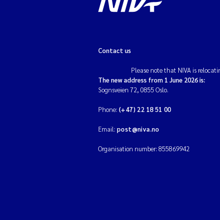
Contact us
Please note that NIVA is relocati
The new address from 1 June 2026 is:
Sognsveien 72, 0855 Oslo.
Phone:
(+47) 22 18 51 00
Email:
post@niva.no
Organisation number: 855869942