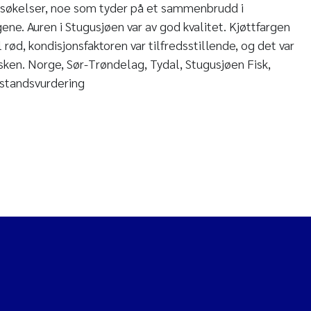
ersøkelser, noe som tyder på et sammenbrudd i
ne. Auren i Stugusjøen var av god kvalitet. Kjøttfargen
il rød, kondisjonsfaktoren var tilfredsstillende, og det var
fisken. Norge, Sør-Trøndelag, Tydal, Stugusjøen Fisk,
lstandsvurdering