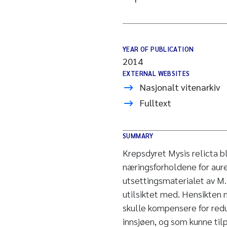
YEAR OF PUBLICATION
2014
EXTERNAL WEBSITES
Nasjonalt vitenarkiv
Fulltext
SUMMARY
Krepsdyret Mysis relicta b
næringsforholdene for au
utsettingsmaterialet av M.
utilsiktet med. Hensikten 
skulle kompensere for red
innsjøen, og som kunne ti