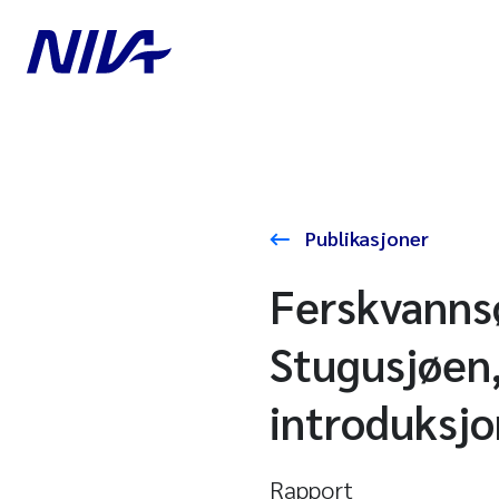
Publikasjoner
Ferskvannsø
Stugusjøen,
introduksjo
Rapport