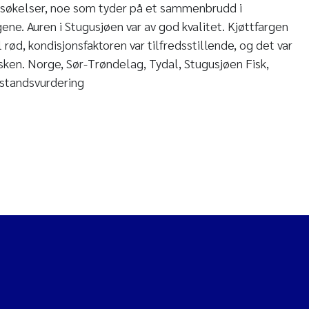
ersøkelser, noe som tyder på et sammenbrudd i
ne. Auren i Stugusjøen var av god kvalitet. Kjøttfargen
il rød, kondisjonsfaktoren var tilfredsstillende, og det var
fisken. Norge, Sør-Trøndelag, Tydal, Stugusjøen Fisk,
lstandsvurdering