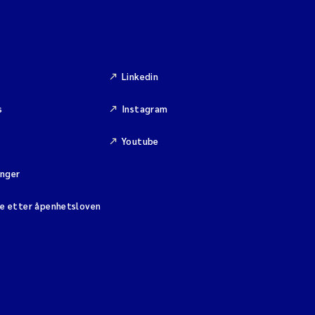
Linkedin
s
Instagram
Youtube
inger
se etter åpenhetsloven