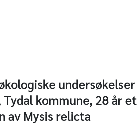
kologiske undersøkelser 
 Tydal kommune, 28 år et
n av Mysis relicta