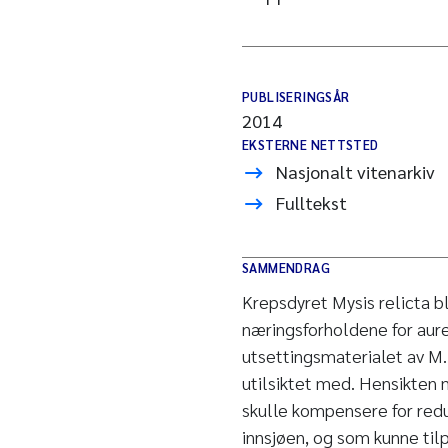
PUBLISERINGSÅR
2014
EKSTERNE NETTSTED
Nasjonalt vitenarkiv
Fulltekst
SAMMENDRAG
Krepsdyret Mysis relicta b
næringsforholdene for au
utsettingsmaterialet av M.
utilsiktet med. Hensikten 
skulle kompensere for red
innsjøen, og som kunne ti