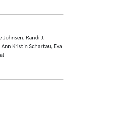
e Johnsen, Randi J.
 Ann Kristin Schartau, Eva
al