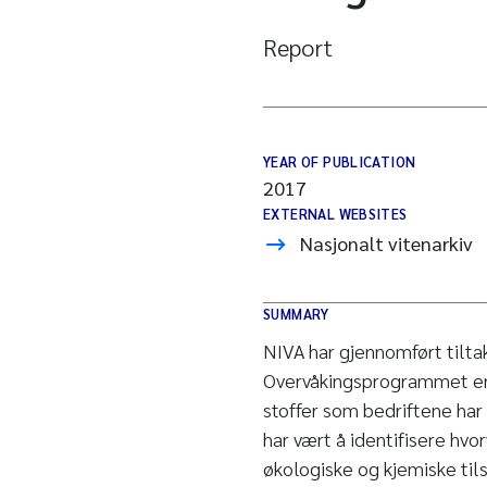
Report
YEAR OF PUBLICATION
2017
EXTERNAL WEBSITES
Nasjonalt vitenarkiv
SUMMARY
NIVA har gjennomført tiltak
Overvåkingsprogrammet er u
stoffer som bedriftene har
har vært å identifisere hvo
økologiske og kjemiske til