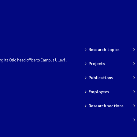
Research topics
ng its Oslo head office to Campus Ullevål.
Projects
Publications
Employees
Research sections