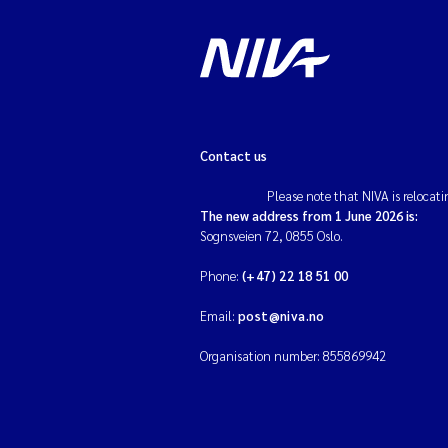
Contact us
Please note that NIVA is relocati
The new address from 1 June 2026 is:
Sognsveien 72, 0855 Oslo.
Phone:
(+47) 22 18 51 00
Email:
post@niva.no
Organisation number: 855869942