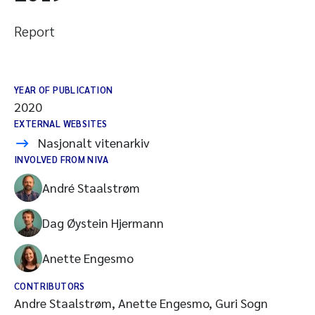
Report
YEAR OF PUBLICATION
2020
EXTERNAL WEBSITES
Nasjonalt vitenarkiv
INVOLVED FROM NIVA
André Staalstrøm
Dag Øystein Hjermann
Anette Engesmo
CONTRIBUTORS
Andre Staalstrøm, Anette Engesmo, Guri Sogn