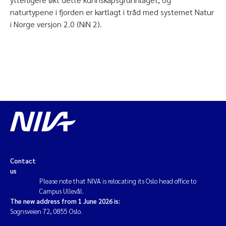
naturtypene i fjorden er kartlagt i tråd med systemet Natur
i Norge versjon 2.0 (NiN 2).
Contact
us
Please note that NIVA is relocating its Oslo head office to
Campus Ullevål.
The new address from 1 June 2026 is:
Sognsveien 72, 0855 Oslo.