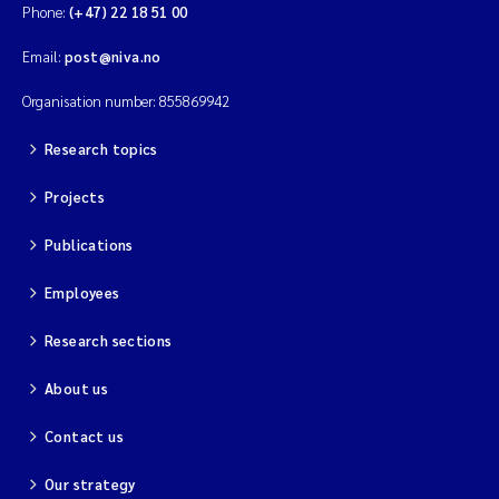
Phone:
(+47) 22 18 51 00
Email:
post@niva.no
Organisation number: 855869942
Research topics
Projects
Publications
Employees
Research sections
About us
Contact us
Our strategy