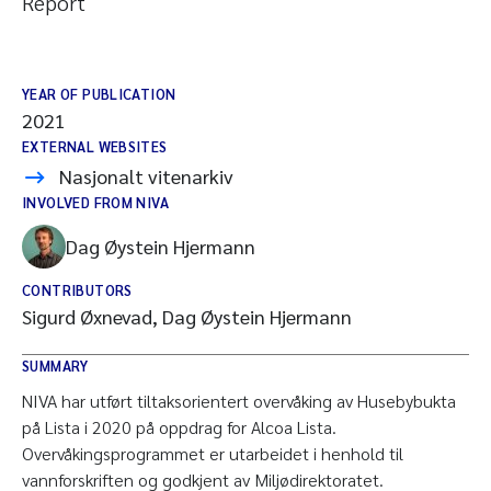
Report
YEAR OF PUBLICATION
2021
EXTERNAL WEBSITES
Nasjonalt vitenarkiv
INVOLVED FROM NIVA
Dag Øystein Hjermann
CONTRIBUTORS
Sigurd Øxnevad, Dag Øystein Hjermann
SUMMARY
NIVA har utført tiltaksorientert overvåking av Husebybukta
på Lista i 2020 på oppdrag for Alcoa Lista.
Overvåkingsprogrammet er utarbeidet i henhold til
vannforskriften og godkjent av Miljødirektoratet.