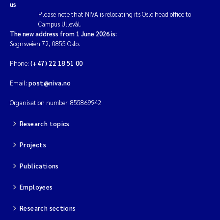
us
Please note that NIVA is relocating its Oslo head office to
Campus Ullevål.
The new address from 1 June 2026 is:
Sognsveien 72, 0855 Oslo.
Phone:
(+47) 22 18 51 00
Email:
post@niva.no
Organisation number: 855869942
Research topics
Projects
Publications
Employees
Research sections