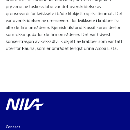
prøvene av taskekrabbe var det overskridelse av
grenseverdi for kvikksølv i både klokjøtt og skallinnmat. Det
var overskridelser av grenseverdi for kvikksølv i krabber fra
alle de fire områdene. Kjemisk tilstand klassifiseres derfor
som «ikke god» for de fire områdene. Det var høyest
konsentrasjon av kvikksølv i klokjøtt av krabber som var tatt
utenfor Rauna, som er området lengst unna Alcoa Lista.
Contact