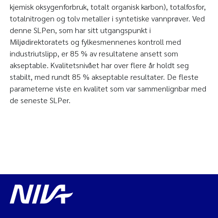
kjemisk oksygenforbruk, totalt organisk karbon), totalfosfor,
totalnitrogen og tolv metaller i syntetiske vannprøver. Ved
denne SLPen, som har sitt utgangspunkt i
Miljødirektoratets og fylkesmennenes kontroll med
industriutslipp, er 85 % av resultatene ansett som
akseptable. Kvalitetsnivået har over flere år holdt seg
stabilt, med rundt 85 % akseptable resultater. De fleste
parameterne viste en kvalitet som var sammenlignbar med
de seneste SLPer.