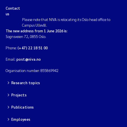
Contact
us
Please note that NIVA is relocating its Oslo head office to
Campus Ullevål.
The new address from 1 June 2026 is:
Sognsveien 72, 0855 Oslo.
Phone:
(+47) 22 18 51 00
Email:
post@niva.no
Organisation number: 855869942
Research topics
Projects
Publications
Employees