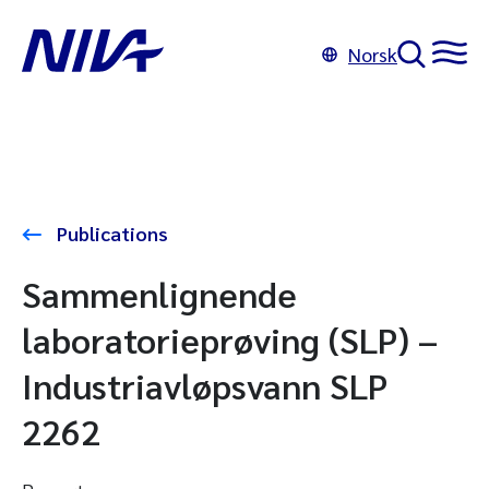
Norsk
Publications
Sammenlignende
laboratorieprøving (SLP) –
Industriavløpsvann SLP
2262