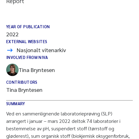
Report
YEAR OF PUBLICATION
2022
EXTERNAL WEBSITES
Nasjonalt vitenarkiv
INVOLVED FROM NIVA
Tina Bryntesen
CONTRIBUTORS
Tina Bryntesen
SUMMARY
Ved en sammenlignende laboratorieprøving (SLP)
arrangert i januar – mars 2022 deltok 74 laboratorier i
bestemmelse av pH, suspendert stoff (tørrstoff og
gløderest), sum organisk stoff (biokjemisk oksygenforbruk,