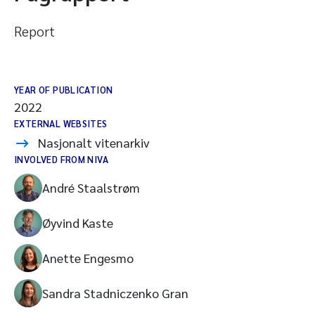
Report
YEAR OF PUBLICATION
2022
EXTERNAL WEBSITES
Nasjonalt vitenarkiv
INVOLVED FROM NIVA
André Staalstrøm
Øyvind Kaste
Anette Engesmo
Sandra Stadniczenko Gran