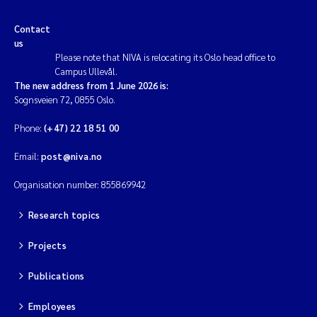
Contact
us
Please note that NIVA is relocating its Oslo head office to
Campus Ullevål.
The new address from 1 June 2026 is:
Sognsveien 72, 0855 Oslo.
Phone:
(+47) 22 18 51 00
Email:
post@niva.no
Organisation number: 855869942
Research topics
Projects
Publications
Employees