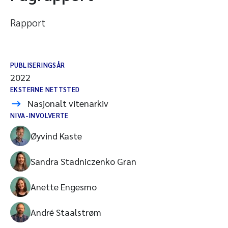
Rapport
PUBLISERINGSÅR
2022
EKSTERNE NETTSTED
Nasjonalt vitenarkiv
NIVA-INVOLVERTE
Øyvind Kaste
Sandra Stadniczenko Gran
Anette Engesmo
André Staalstrøm