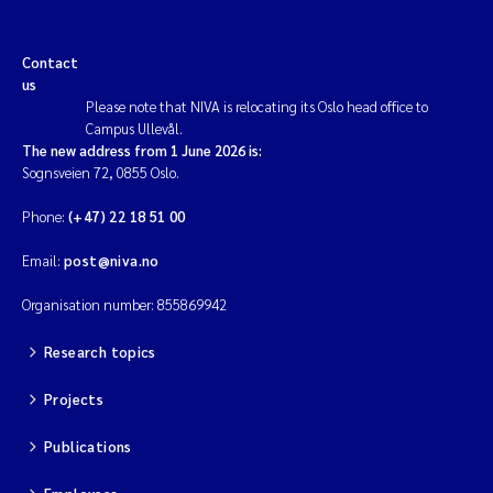
Contact
us
Please note that NIVA is relocating its Oslo head office to
Campus Ullevål.
The new address from 1 June 2026 is:
Sognsveien 72, 0855 Oslo.
Phone:
(+47) 22 18 51 00
Email:
post@niva.no
Organisation number: 855869942
Research topics
Projects
Publications