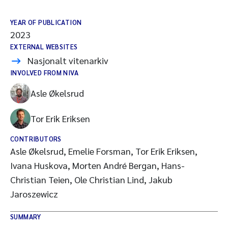
YEAR OF PUBLICATION
2023
EXTERNAL WEBSITES
Nasjonalt vitenarkiv
INVOLVED FROM NIVA
Asle Økelsrud
Tor Erik Eriksen
CONTRIBUTORS
Asle Økelsrud, Emelie Forsman, Tor Erik Eriksen,
Ivana Huskova, Morten André Bergan, Hans-
Christian Teien, Ole Christian Lind, Jakub
Jaroszewicz
SUMMARY