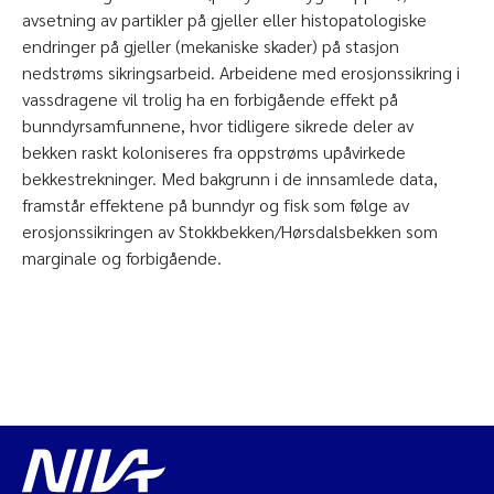
avsetning av partikler på gjeller eller histopatologiske
endringer på gjeller (mekaniske skader) på stasjon
nedstrøms sikringsarbeid. Arbeidene med erosjonssikring i
vassdragene vil trolig ha en forbigående effekt på
bunndyrsamfunnene, hvor tidligere sikrede deler av
bekken raskt koloniseres fra oppstrøms upåvirkede
bekkestrekninger. Med bakgrunn i de innsamlede data,
framstår effektene på bunndyr og fisk som følge av
erosjonssikringen av Stokkbekken/Hørsdalsbekken som
marginale og forbigående.