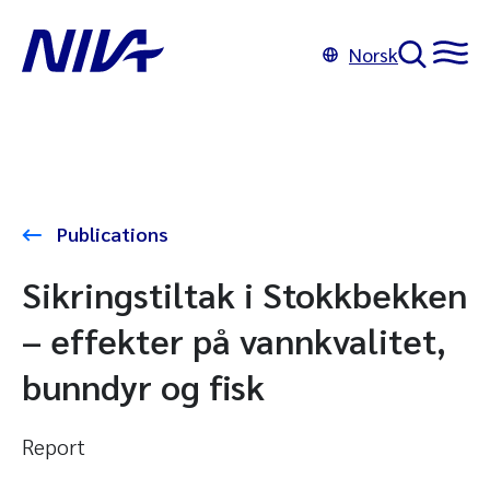
Norsk
Publications
Sikringstiltak i Stokkbekken
– effekter på vannkvalitet,
bunndyr og fisk
Report