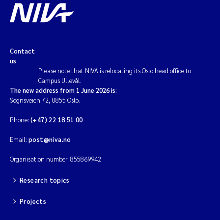
Contact
us
Please note that NIVA is relocating its Oslo head office to
Campus Ullevål.
The new address from 1 June 2026 is:
Sognsveien 72, 0855 Oslo.
Phone:
(+47) 22 18 51 00
Email:
post@niva.no
Organisation number: 855869942
Research topics
Projects