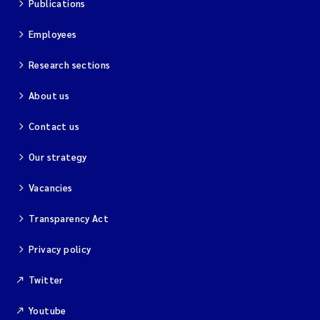
Publications
Employees
Research sections
About us
Contact us
Our strategy
Vacancies
Transparency Act
Privacy policy
Twitter
Youtube