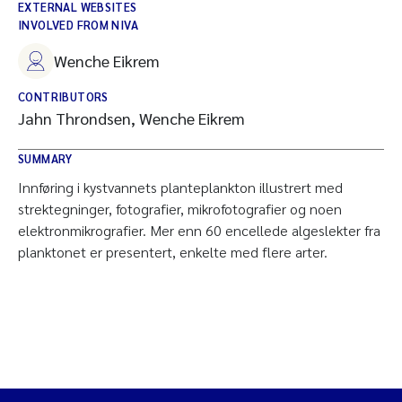
EXTERNAL WEBSITES
INVOLVED FROM NIVA
Wenche Eikrem
CONTRIBUTORS
Jahn Throndsen, Wenche Eikrem
SUMMARY
Innføring i kystvannets planteplankton illustrert med
strektegninger, fotografier, mikrofotografier og noen
elektronmikrografier. Mer enn 60 encellede algeslekter fra
planktonet er presentert, enkelte med flere arter.