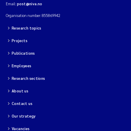
Email:
post@niva.no
Organisation number: 855869942
Research topics
Projects
Publications
Employees
Research sections
About us
Contact us
Our strategy
Vacancies