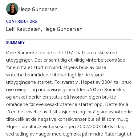
Hege Gundersen
CONTRIBUTORS
Leif Kastdalen, Hege Gundersen
SUMMARY
Øvre Romerike har de siste 10 år hatt en rekke store
utbygginger. Det er samtidig et viktig vinterbeiteområde
for elg fra et stort omland. Elgens bruk av disse
vinterbeiteområdene ble kartlagt før de større
utbyggingene startet. Forsvaret vil i løpet av 2004 ta i bruk
nye øvings- og undervisningsområder på Øvre Romerike,
og ønsket derfor en status på hvordan elgen brukte
områdene før øvelsesaktivitetene startet opp. Dette for å
få en beskrivelse av 0-situasjonen, og for å gjøre avbøtende
tiltak slik at de negative konsekvenser ble så få som mulig.
Elgens arealbruk vintersesongen 2002/2003 ble kartlagt
ved telling av hauger med elgmøkk på mindre flater lagt ut