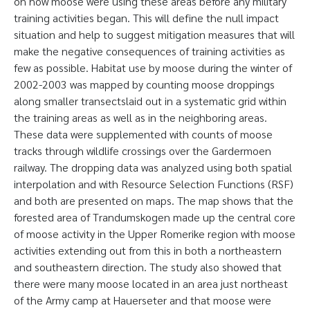
on how moose were using these areas before any military
training activities began. This will define the null impact
situation and help to suggest mitigation measures that will
make the negative consequences of training activities as
few as possible. Habitat use by moose during the winter of
2002-2003 was mapped by counting moose droppings
along smaller transectslaid out in a systematic grid within
the training areas as well as in the neighboring areas.
These data were supplemented with counts of moose
tracks through wildlife crossings over the Gardermoen
railway. The dropping data was analyzed using both spatial
interpolation and with Resource Selection Functions (RSF)
and both are presented on maps. The map shows that the
forested area of Trandumskogen made up the central core
of moose activity in the Upper Romerike region with moose
activities extending out from this in both a northeastern
and southeastern direction. The study also showed that
there were many moose located in an area just northeast
of the Army camp at Hauerseter and that moose were