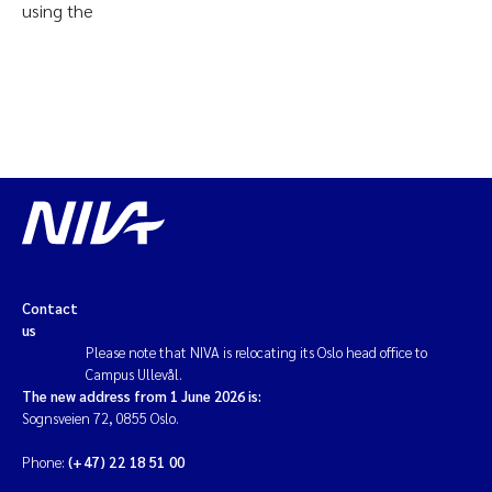
using the
Contact
us
Please note that NIVA is relocating its Oslo head office to
Campus Ullevål.
The new address from 1 June 2026 is:
Sognsveien 72, 0855 Oslo.
Phone:
(+47) 22 18 51 00