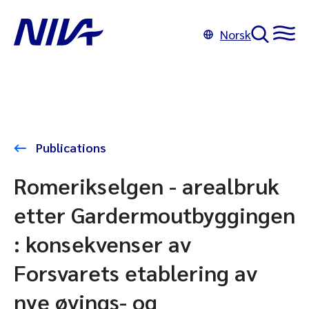
Norsk
Publications
Romerikselgen - arealbruk
etter Gardermoutbyggingen
: konsekvenser av
Forsvarets etablering av
nye øvings- og