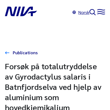
Norsk
Publications
Forsøk på totalutryddelse
av Gyrodactylus salaris i
Batnfjordselva ved hjelp av
aluminium som
hovedkjemikalium