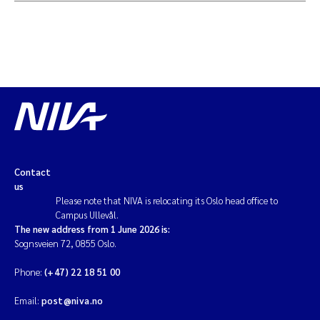
Contact
us
Please note that NIVA is relocating its Oslo head office to
Campus Ullevål.
The new address from 1 June 2026 is:
Sognsveien 72, 0855 Oslo.
Phone:
(+47) 22 18 51 00
Email:
post@niva.no