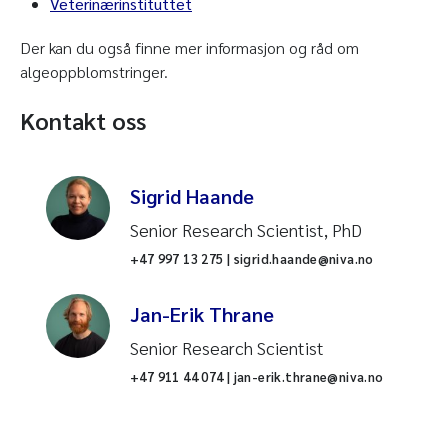
Veterinærinstituttet
Der kan du også finne mer informasjon og råd om
algeoppblomstringer.
Kontakt oss
Sigrid Haande
Senior Research Scientist, PhD
+47 997 13 275 | sigrid.haande@niva.no
Jan-Erik Thrane
Senior Research Scientist
+47 911 44 074 | jan-erik.thrane@niva.no