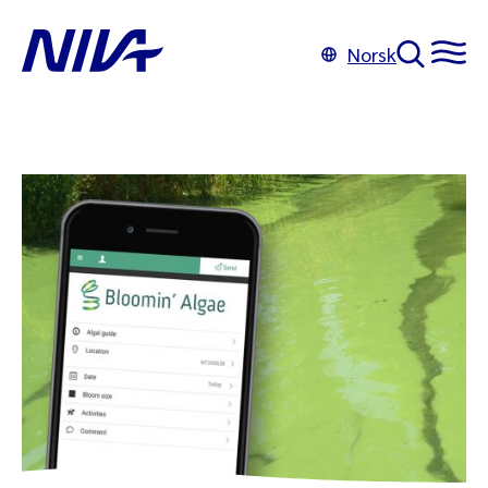
Norsk