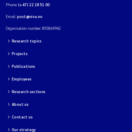
Phone:
(+47) 22 18 51 00
Email:
post@niva.no
Organisation number: 855869942
Research topics
Projects
Publications
Employees
Research sections
About us
Contact us
Our strategy