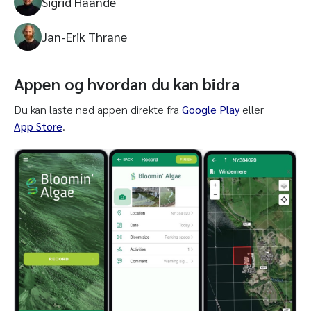
Sigrid Haande
Jan-Erik Thrane
Appen og hvordan du kan bidra
Du kan laste ned appen direkte fra
Google Play
eller
App Store
.