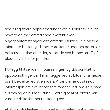
Ved å registrere oppblomstringer kan du bidra til å gi en
raskere og mer omfattende oversikt over
algeoppblomstringer i ditt område. Dette vil hjelpe til å
informere helsemyndigheter og kommuner om potensiell
helserisiko i sine områder, slik at de ved behov kan få på
plass advarsler for publikum.
I tillegg til å sende inn plasseringen og tidspunktet for
oppblomstringen, må man legge ved et bilde for å hjelpe
oss å bekrefte registreringen. Vi tar gjerne også imot
informasjon om aktiviteter som foregår ved innsjøen, som
svømming og hundelufting. Dette gjør at vi lettere kan
vurdere risiko for mennesker og dyr.
Vi vil gi rask tilbakemelding på registreringen din, innen en