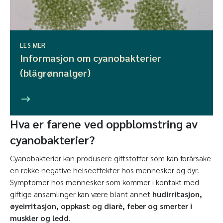
LES MER
Informasjon om cyanobakterier
(blågrønnalger)
Hva er farene ved oppblomstring av
cyanobakterier?
Cyanobakterier kan produsere giftstoffer som kan forårsake
en rekke negative helseeffekter hos mennesker og dyr.
Symptomer hos mennesker som kommer i kontakt med
giftige ansamlinger kan være blant annet
hudirritasjon,
øyeirritasjon, oppkast og diarè, feber og smerter i
muskler og ledd
.