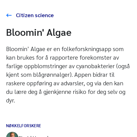
Citizen science
Bloomin' Algae
Bloomin’ Algae er en folkeforskningsapp som
kan brukes for å rapportere forekomster av
farlige oppblomstringer av cyanobakterier (også
kjent som blågrønnalger). Appen bidrar til
raskere oppføring av advarsler, og via den kan
du lære deg å gjenkjenne risiko for deg selv og
dyr.
NØKKELFORSKERE