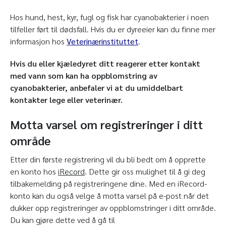
Hos hund, hest, kyr, fugl og fisk har cyanobakterier i noen
tilfeller ført til dødsfall. Hvis du er dyreeier kan du finne mer
informasjon hos
Veterinærinstituttet
.
Hvis du eller kjæledyret ditt reagerer etter kontakt
med vann som kan ha oppblomstring av
cyanobakterier, anbefaler vi at du umiddelbart
kontakter lege eller veterinær.
Motta varsel om registreringer i ditt
område
Etter din første registrering vil du bli bedt om å opprette
en konto hos
iRecord
. Dette gir oss mulighet til å gi deg
tilbakemelding på registreringene dine. Med en iRecord-
konto kan du også velge å motta varsel på e-post når det
dukker opp registreringer av oppblomstringer i ditt område.
Du kan gjøre dette ved å gå til