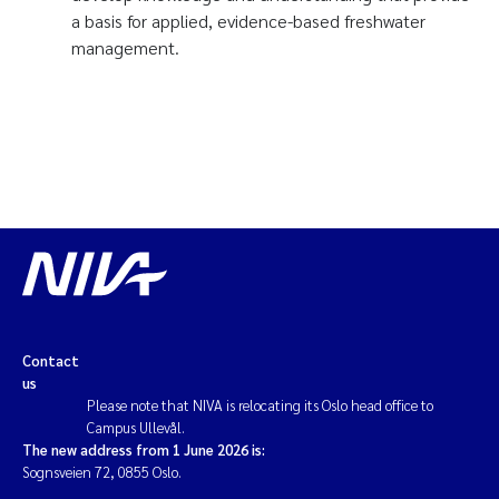
a basis for applied, evidence-based freshwater
management.
Contact
us
Please note that NIVA is relocating its Oslo head office to
Campus Ullevål.
The new address from 1 June 2026 is:
Sognsveien 72, 0855 Oslo.