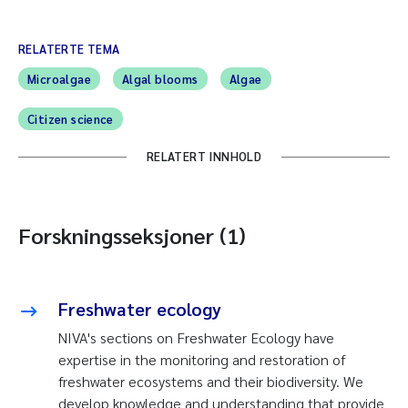
RELATERTE TEMA
Microalgae
Algal blooms
Algae
Citizen science
RELATERT INNHOLD
Forskningsseksjoner (1)
Freshwater ecology
NIVA's sections on Freshwater Ecology have
expertise in the monitoring and restoration of
freshwater ecosystems and their biodiversity. We
develop knowledge and understanding that provide