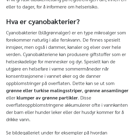
eller to dager, for å informere om helserisiko.
Hva er cyanobakterier?
Cyanobakterier (blågrønnalger) er en type mikroalger som
forekommer naturlig i alle ferskvann. De finnes spesielt
innsjøer, men også i dammer, kanaler og elver over hele
verden. Cyanobakteriene kan produsere giftstoffer som er
helseskadelige for mennesker og dyr. Spesielt kan de
utgjøre en helsefare i varme sommermåneder når
konsentrasjonene i vannet øker og de danner
oppblomstringer på overflaten. Dette kan se ut som
grønne eller turkise malingsstriper
,
grønne ansamlinger
eller
klumper av grønne partikler
. Disse
overflateoppblomstringene akkumulerer ofte i vannkanten
der barn eller hunder leker eller der husdyr kommer for å
drikke vann.
Se bildegalleriet under for eksempler på hvordan