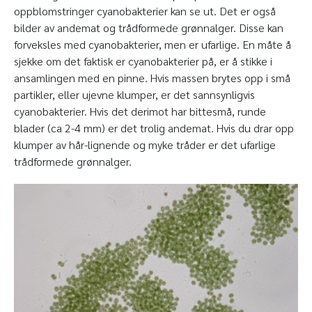
oppblomstringer cyanobakterier kan se ut. Det er også
bilder av andemat og trådformede grønnalger. Disse kan
forveksles med cyanobakterier, men er ufarlige. En måte å
sjekke om det faktisk er cyanobakterier på, er å stikke i
ansamlingen med en pinne. Hvis massen brytes opp i små
partikler, eller ujevne klumper, er det sannsynligvis
cyanobakterier. Hvis det derimot har bittesmå, runde
blader (ca 2-4 mm) er det trolig andemat. Hvis du drar opp
klumper av hår-lignende og myke tråder er det ufarlige
trådformede grønnalger.