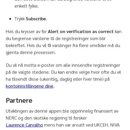
enkelt fylke.
Trykk
Subscribe
.
Hvis du krysser av for
Alert on verification as correct
kan
du begrense varslene til de registreringer som blir
bekreftet. Hvis du vil få varslinger fra flere områder må du
gjenta denne prosessen.
Du vil nå motta e-poster om alle innsendte registreringer
på de valgte stedene. Du kan endre velge hvor ofte du vil
ha tilsendt disse (ukentlig, daglig eller hver time) på
kontoinnstillingene dine
.
Partnere
Utviklingen av denne appen ble opprinnelig finansiert av
NERC og den skotske regjering til forsker
Laurence Carvalho
mens han var ansatt ved UKCEH. NIVA