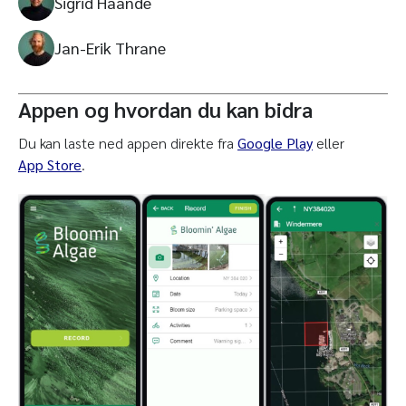
Sigrid Haande
Jan-Erik Thrane
Appen og hvordan du kan bidra
Du kan laste ned appen direkte fra
Google Play
eller
App Store
.