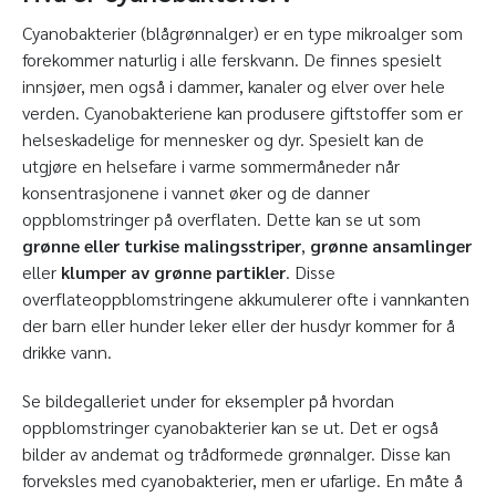
Cyanobakterier (blågrønnalger) er en type mikroalger som
forekommer naturlig i alle ferskvann. De finnes spesielt
innsjøer, men også i dammer, kanaler og elver over hele
verden. Cyanobakteriene kan produsere giftstoffer som er
helseskadelige for mennesker og dyr. Spesielt kan de
utgjøre en helsefare i varme sommermåneder når
konsentrasjonene i vannet øker og de danner
oppblomstringer på overflaten. Dette kan se ut som
grønne eller turkise malingsstriper
,
grønne ansamlinger
eller
klumper av grønne partikler
. Disse
overflateoppblomstringene akkumulerer ofte i vannkanten
der barn eller hunder leker eller der husdyr kommer for å
drikke vann.
Se bildegalleriet under for eksempler på hvordan
oppblomstringer cyanobakterier kan se ut. Det er også
bilder av andemat og trådformede grønnalger. Disse kan
forveksles med cyanobakterier, men er ufarlige. En måte å