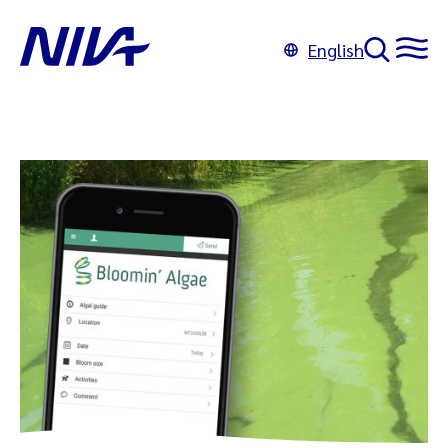
English