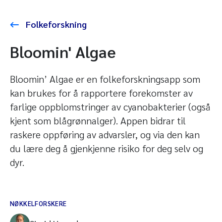
Folkeforskning
Bloomin' Algae
Bloomin’ Algae er en folkeforskningsapp som
kan brukes for å rapportere forekomster av
farlige oppblomstringer av cyanobakterier (også
kjent som blågrønnalger). Appen bidrar til
raskere oppføring av advarsler, og via den kan
du lære deg å gjenkjenne risiko for deg selv og
dyr.
NØKKELFORSKERE