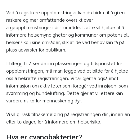
Ved å registrere oppblomstringer kan du bidra til å gi en
raskere og mer omfattende oversikt over
algeoppblomstringer i ditt område. Dette vil hjelpe til å
informere helsemyndigheter og kommuner om potensiell
helserisiko i sine områder, slik at de ved behov kan få på
plass advarsler for publikum.
I tillegg til å sende inn plasseringen og tidspunktet for
oppblomstringen, må man legge ved et bilde for å hjelpe
oss å bekrefte registreringen. Vi tar gjerne også imot
informasjon om aktiviteter som foregår ved innsjøen, som
svømming og hundelufting. Dette gjør at vi lettere kan
vurdere risiko for mennesker og dyr.
Vi vil gi rask tilbakemelding på registreringen din, innen en
eller to dager, for å informere om helserisiko.
Hva er cyanobakterier?