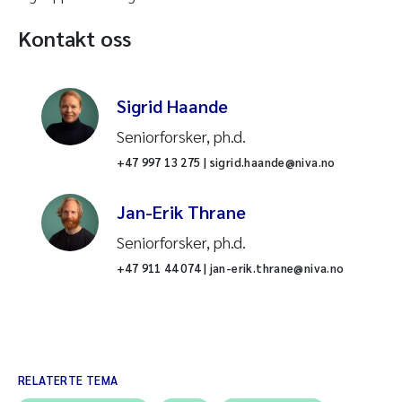
Kontakt oss
Sigrid Haande
Seniorforsker, ph.d.
+47 997 13 275 | sigrid.haande@niva.no
Jan-Erik Thrane
Seniorforsker, ph.d.
+47 911 44 074 | jan-erik.thrane@niva.no
RELATERTE TEMA