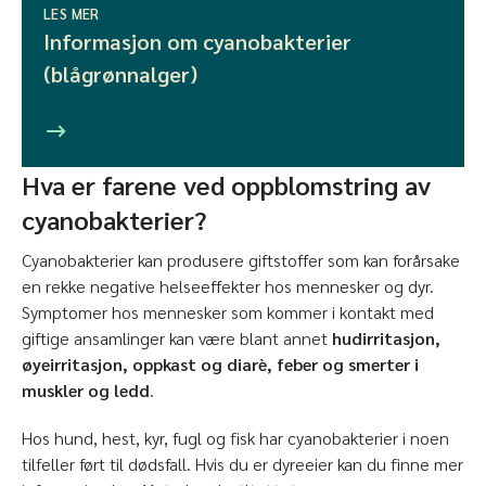
LES MER
Informasjon om cyanobakterier
(blågrønnalger)
Hva er farene ved oppblomstring av
cyanobakterier?
Cyanobakterier kan produsere giftstoffer som kan forårsake
en rekke negative helseeffekter hos mennesker og dyr.
Symptomer hos mennesker som kommer i kontakt med
giftige ansamlinger kan være blant annet
hudirritasjon,
øyeirritasjon, oppkast og diarè, feber og smerter i
muskler og ledd
.
Hos hund, hest, kyr, fugl og fisk har cyanobakterier i noen
tilfeller ført til dødsfall. Hvis du er dyreeier kan du finne mer