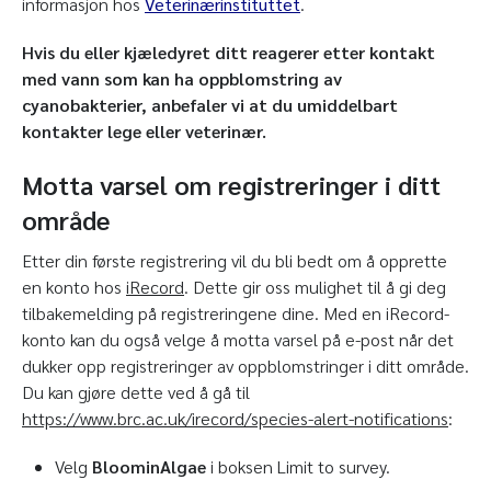
informasjon hos
Veterinærinstituttet
.
Hvis du eller kjæledyret ditt reagerer etter kontakt
med vann som kan ha oppblomstring av
cyanobakterier, anbefaler vi at du umiddelbart
kontakter lege eller veterinær.
Motta varsel om registreringer i ditt
område
Etter din første registrering vil du bli bedt om å opprette
en konto hos
iRecord
. Dette gir oss mulighet til å gi deg
tilbakemelding på registreringene dine. Med en iRecord-
konto kan du også velge å motta varsel på e-post når det
dukker opp registreringer av oppblomstringer i ditt område.
Du kan gjøre dette ved å gå til
https://www.brc.ac.uk/irecord/species-alert-notifications
:
Velg
BloominAlgae
i boksen Limit to survey.