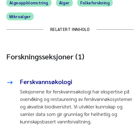
Algeoppblomstring
Alger
Folkeforskning
Mikroalger
RELATERT INNHOLD
Forskningsseksjoner (1)
Ferskvannsøkologi
Seksjonene for ferskvannsøkologi har ekspertise på
overvåking og restaurering av ferskvannøkosystemer
og akvatisk biodiversitet. Vi utvikler kunnskap og
samler data som gir grunnlag for helhetlig og
kunnskapsbasert vannforvaltning.