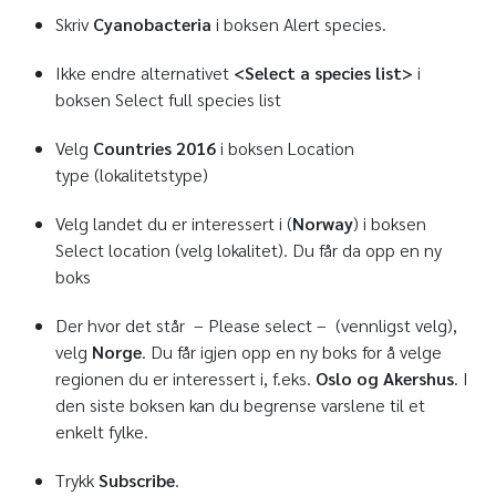
Skriv
Cyanobacteria
i boksen Alert species.
Ikke endre alternativet
<Select a species list>
i
boksen Select full species list
Velg
Countries 2016
i boksen Location
type (lokalitetstype)
Velg landet du er interessert i (
Norway
) i boksen
Select location (velg lokalitet). Du får da opp en ny
boks
Der hvor det står
–
Please select – (vennligst velg),
velg
Norge
. Du får igjen opp en ny boks for å velge
regionen du er interessert i, f.eks.
Oslo og Akershus
. I
den siste boksen kan du begrense varslene til et
enkelt fylke.
Trykk
Subscribe
.