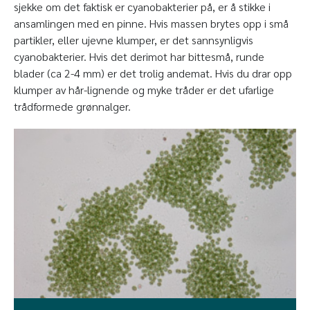
sjekke om det faktisk er cyanobakterier på, er å stikke i
ansamlingen med en pinne. Hvis massen brytes opp i små
partikler, eller ujevne klumper, er det sannsynligvis
cyanobakterier. Hvis det derimot har bittesmå, runde
blader (ca 2-4 mm) er det trolig andemat. Hvis du drar opp
klumper av hår-lignende og myke tråder er det ufarlige
trådformede grønnalger.