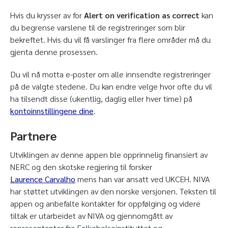
Hvis du krysser av for
Alert on verification as correct
kan
du begrense varslene til de registreringer som blir
bekreftet. Hvis du vil få varslinger fra flere områder må du
gjenta denne prosessen.
Du vil nå motta e-poster om alle innsendte registreringer
på de valgte stedene. Du kan endre velge hvor ofte du vil
ha tilsendt disse (ukentlig, daglig eller hver time) på
kontoinnstillingene dine
.
Partnere
Utviklingen av denne appen ble opprinnelig finansiert av
NERC og den skotske regjering til forsker
Laurence Carvalho
mens han var ansatt ved UKCEH. NIVA
har støttet utviklingen av den norske versjonen. Teksten til
appen og anbefalte kontakter for oppfølging og videre
tiltak er utarbeidet av NIVA og gjennomgått av
representanter fra Folkehelseinstituttet og