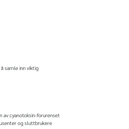
 å samle inn viktig
n av cyanotoksin-forurenset
dusenter og sluttbrukere