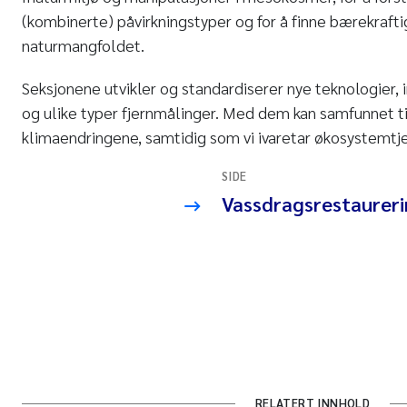
(kombinerte) påvirkningstyper og for å finne bærekrafti
naturmangfoldet.
Seksjonene utvikler og standardiserer nye teknologier,
og ulike typer fjernmålinger. Med dem kan samfunnet t
klimaendringene, samtidig som vi ivaretar økosystemt
SIDE
Vassdragsrestaurer
RELATERT INNHOLD