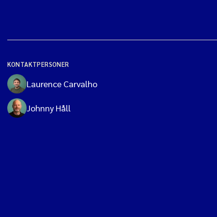
KONTAKTPERSONER
Laurence Carvalho
Johnny Håll