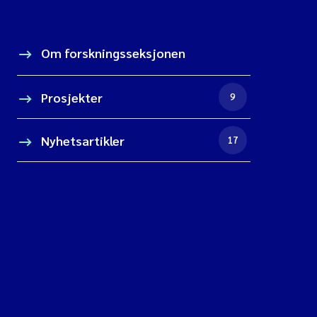
Om forskningsseksjonen
Prosjekter
9
Nyhetsartikler
17