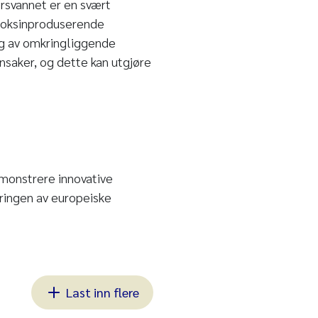
rsvannet er en svært
 toksinproduserende
ing av omkringliggende
nsaker, og dette kan utgjøre
monstrere innovative
ringen av europeiske
Last inn flere