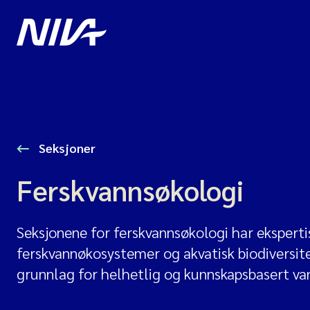
Seksjoner
Ferskvannsøkologi
Seksjonene for ferskvannsøkologi har eksperti
ferskvannøkosystemer og akvatisk biodiversite
grunnlag for helhetlig og kunnskapsbasert va