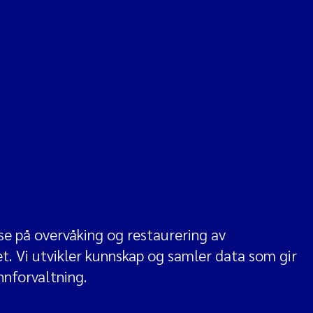
se på overvåking og restaurering av
t. Vi utvikler kunnskap og samler data som gir
nnforvaltning.