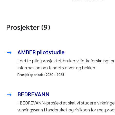
Prosjekter (9)
AMBER pilotstudie
I dette pilotprosjektet bruker vi folkeforskning for
informasjon om landets elver og bekker.
Prosjektperiode:
2020
-
2023
BEDREVANN
I BEDREVANN-prosjektet skal vi studere virkninge
vanningsvann i landbruket og risikoen for matpro