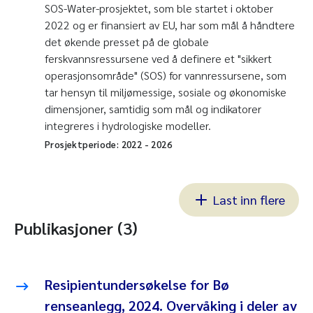
SOS-Water-prosjektet, som ble startet i oktober
2022 og er finansiert av EU, har som mål å håndtere
det økende presset på de globale
ferskvannsressursene ved å definere et "sikkert
operasjonsområde" (SOS) for vannressursene, som
tar hensyn til miljømessige, sosiale og økonomiske
dimensjoner, samtidig som mål og indikatorer
integreres i hydrologiske modeller.
Prosjektperiode:
2022
-
2026
Last inn flere
Publikasjoner (3)
Resipientundersøkelse for Bø
renseanlegg, 2024. Overvåking i deler av