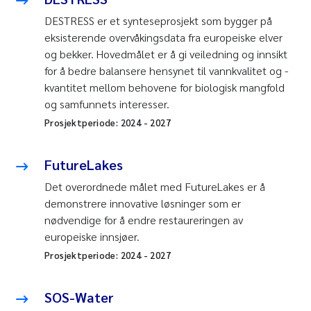
DESTRESS er et synteseprosjekt som bygger på
eksisterende overvåkingsdata fra europeiske elver
og bekker. Hovedmålet er å gi veiledning og innsikt
for å bedre balansere hensynet til vannkvalitet og -
kvantitet mellom behovene for biologisk mangfold
og samfunnets interesser.
Prosjektperiode:
2024
-
2027
FutureLakes
Det overordnede målet med FutureLakes er å
demonstrere innovative løsninger som er
nødvendige for å endre restaureringen av
europeiske innsjøer.
Prosjektperiode:
2024
-
2027
SOS-Water