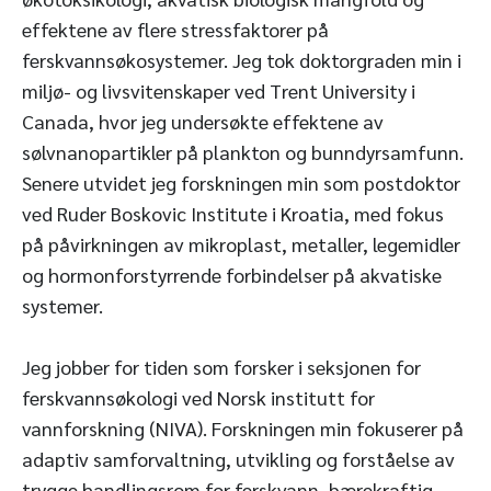
effektene av flere stressfaktorer på
ferskvannsøkosystemer. Jeg tok doktorgraden min i
miljø- og livsvitenskaper ved Trent University i
Canada, hvor jeg undersøkte effektene av
sølvnanopartikler på plankton og bunndyrsamfunn.
Senere utvidet jeg forskningen min som postdoktor
ved Ruder Boskovic Institute i Kroatia, med fokus
på påvirkningen av mikroplast, metaller, legemidler
og hormonforstyrrende forbindelser på akvatiske
systemer.
Jeg jobber for tiden som forsker i seksjonen for
ferskvannsøkologi ved Norsk institutt for
vannforskning (NIVA). Forskningen min fokuserer på
adaptiv samforvaltning, utvikling og forståelse av
trygge handlingsrom for ferskvann, bærekraftig