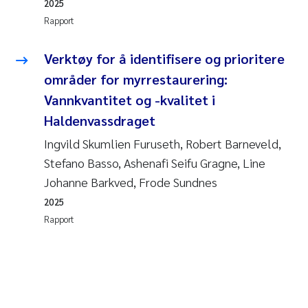
2025
Rapport
Verktøy for å identifisere og prioritere
områder for myrrestaurering:
Vannkvantitet og -kvalitet i
Haldenvassdraget
Ingvild Skumlien Furuseth, Robert Barneveld,
Stefano Basso, Ashenafi Seifu Gragne, Line
Johanne Barkved, Frode Sundnes
2025
Rapport