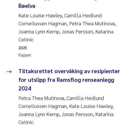
Bøelva
Kate Louise Hawley, Camilla Hedlund
Corneliussen Hagman, Petra Thea Mutinova,
Joanna Lynn Kemp, Jonas Persson, Katarina
Cetinic
2025
Rapport
Tiltaksrettet overvåking av resipienter
for utslipp fra Ramsflog renseanlegg
2024
Petra Thea Mutinova, Camilla Hedlund
Corneliussen Hagman, Kate Louise Hawley,
Joanna Lynn Kemp, Jonas Persson, Katarina
Cetinic