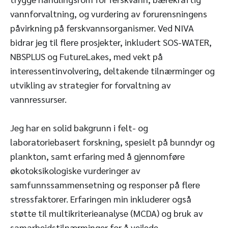
vannforvaltning, og vurdering av forurensningens
påvirkning på ferskvannsorganismer. Ved NIVA
bidrar jeg til flere prosjekter, inkludert SOS-WATER,
NBSPLUS og FutureLakes, med vekt på
interessentinvolvering, deltakende tilnærminger og
utvikling av strategier for forvaltning av
vannressurser.
Jeg har en solid bakgrunn i felt- og
laboratoriebasert forskning, spesielt på bunndyr og
plankton, samt erfaring med å gjennomføre
økotoksikologiske vurderinger av
samfunnssammensetning og responser på flere
stressfaktorer. Erfaringen min inkluderer også
støtte til multikriterieanalyse (MCDA) og bruk av
samarbeidstilnærminger for å veilede