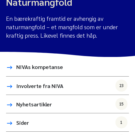
Naturmangfold
En bærekraftig framtid er avhengig av
naturmangfold – et mangfold som er under
kraftig press. Likevel finnes det håp.
NIVAs kompetanse
Involverte fra NIVA
23
Nyhetsartikler
15
Sider
1