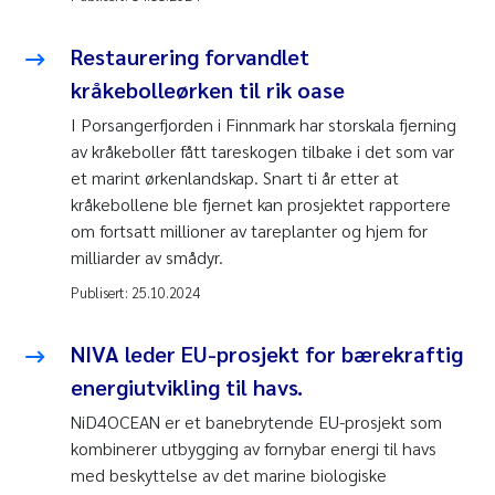
Restaurering forvandlet
kråkebolleørken til rik oase
I Porsangerfjorden i Finnmark har storskala fjerning
av kråkeboller fått tareskogen tilbake i det som var
et marint ørkenlandskap. Snart ti år etter at
kråkebollene ble fjernet kan prosjektet rapportere
om fortsatt millioner av tareplanter og hjem for
milliarder av smådyr.
Publisert:
25.10.2024
NIVA leder EU-prosjekt for bærekraftig
energiutvikling til havs.
NiD4OCEAN er et banebrytende EU-prosjekt som
kombinerer utbygging av fornybar energi til havs
med beskyttelse av det marine biologiske