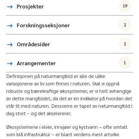
Prosjekter
19
Forskningsseksjoner
2
Områdesider
2
Arrangementer
1
Definisjonen på naturmangfold er alle de ulike
variasjonene av liv som finnes i naturen. Skal vi oppnå
robuste og bærekraftige økosystemer, er vi helt avhengige
av dette mangfoldet, da det er en indikator på hvordan det
står til med naturen. Dessverre er tapet av naturmangfold i
dag stort – og det akselererer.
Økosystemene i elver, innsjøer og kystvann – ofte omtalt
som blå infrastruktur – er blant verdens mest artsrike