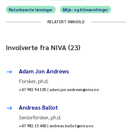
Naturbaserte løsninger
Miljø- og klimaendringer
RELATERT INNHOLD
Involverte fra NIVA (23)
Adam Jon Andrews
Forsker, ph.d.
+47 982 94 105 | adam.jon.andrews@niva.no
Andreas Ballot
Seniorforsker, ph.d.
+47 982 15 480 | andreas.ballot@niva.no