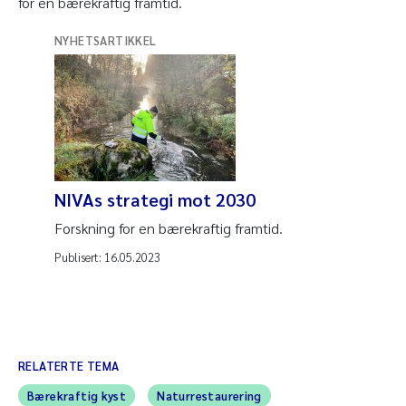
for en bærekraftig framtid.
NYHETSARTIKKEL
NIVAs strategi mot 2030
Forskning for en bærekraftig framtid.
Publisert:
16.05.2023
RELATERTE TEMA
Bærekraftig kyst
Naturrestaurering