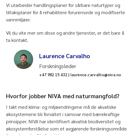
Vi utarbeider handlingsplaner for sårbare naturtyper og
tiltaksplaner for å rehabilitere forurensede og modifiserte
vannmiljøer.
Vil du vite mer om disse og andre tjenester, er det bare å
ta kontakt.
Laurence Carvalho
Forskningsleder
+47 982 15 432 | laurence.carvalho@niva.no
Hvorfor jobber NIVA med naturmangfold?
I takt med klima- og miljøendringene må de akvatiske
økosystemene bli forvaltet i samsvar med bærekraftige
prinsipper. NIVA har identifisert akvatisk biodiversitet og
økosystemforståelse som et avgjørende forskningsområde