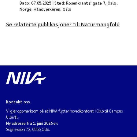
Dato:
07.05.2025
| Sted: Rosenkrantz' gate 7, Oslo,
Norge. Håndverkeren, Oslo
Se relaterte publikasjoner til: Naturmangfold
Kontakt oss
Vi gjør oppmerksom på at NIVA flytter hovedkontoret i Oslo til Campus
Ullevål.
Ny adresse fra 1. juni 2026 er:
Sognsveien 72, 0855 Oslo.