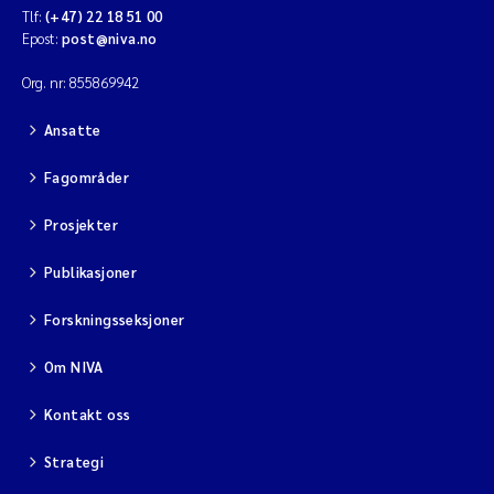
Tlf:
(+47) 22 18 51 00
Epost:
post@niva.no
Org. nr: 855869942
Ansatte
Fagområder
Prosjekter
Publikasjoner
Forskningsseksjoner
Om NIVA
Kontakt oss
Strategi