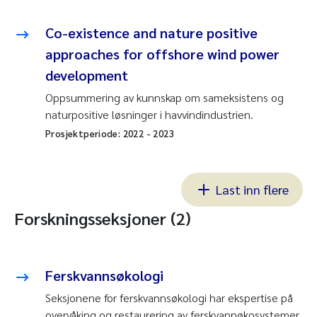
Co-existence and nature positive
approaches for offshore wind power
development
Oppsummering av kunnskap om sameksistens og
naturpositive løsninger i havvindindustrien.
Prosjektperiode:
2022
-
2023
Last inn flere
Forskningsseksjoner (2)
Ferskvannsøkologi
Seksjonene for ferskvannsøkologi har ekspertise på
overvåking og restaurering av ferskvannøkosystemer