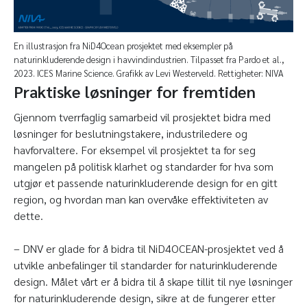
En illustrasjon fra NiD4Ocean prosjektet med eksempler på
naturinkluderende design i havvindindustrien. Tilpasset fra Pardo et al.,
2023. ICES Marine Science. Grafikk av Levi Westerveld. Rettigheter: NIVA
Praktiske løsninger for fremtiden
Gjennom tverrfaglig samarbeid vil prosjektet bidra med
løsninger for beslutningstakere, industriledere og
havforvaltere. For eksempel vil prosjektet ta for seg
mangelen på politisk klarhet og standarder for hva som
utgjør et passende naturinkluderende design for en gitt
region, og hvordan man kan overvåke effektiviteten av
dette.
–
DNV er glade for å bidra til NiD4OCEAN-prosjektet ved å
utvikle anbefalinger til standarder for naturinkluderende
design. Målet vårt er å bidra til å skape tillit til nye løsninger
for naturinkluderende design, sikre at de fungerer etter