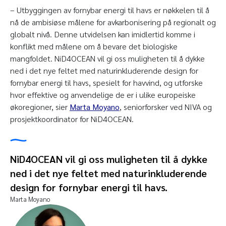
–
Utbyggingen av fornybar energi til havs er nøkkelen til å
nå de ambisiøse målene for avkarbonisering på regionalt og
globalt nivå. Denne utvidelsen kan imidlertid komme i
konflikt med målene om å bevare det biologiske
mangfoldet. NiD4OCEAN vil gi oss muligheten til å dykke
ned i det nye feltet med naturinkluderende design for
fornybar energi til havs, spesielt for havvind, og utforske
hvor effektive og anvendelige de er i ulike europeiske
økoregioner, sier
Marta Moyano
, seniorforsker ved NIVA og
prosjektkoordinator for NiD4OCEAN.
NiD4OCEAN vil gi oss muligheten til å dykke
ned i det nye feltet med naturinkluderende
design for fornybar energi til havs.
Marta Moyano