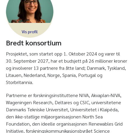
Bredt konsortium
Prosjektet, som startet opp 1. Oktober 2024 og varer til
30. September 2027, har et budsjett på 26 millioner kroner
og involverer 13 partnere fra åtte land; Danmark, Tyskland,
Litauen, Nederland, Norge, Spania, Portugal og
Storbritannia.
Partnerne er forskningsinstituttene NIVA, Akvaplan-NIVA,
Wageningen Research, Deltares og CSIC, universitetene
Danmarks Tekniske Universitet, Universitetet i Klaipéda,
den ikke-statlige miljøorganisasjonen North Sea
Foundation, den ideelle organisasjonen Renewables Grid
Initiative, forskningskommunikasjonsbyrået Science