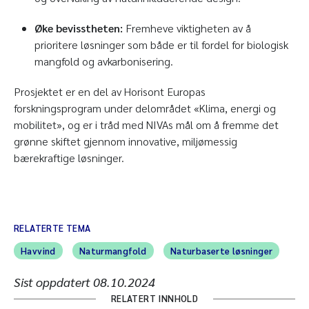
Øke bevisstheten:
Fremheve viktigheten av å
prioritere løsninger som både er til fordel for biologisk
mangfold og avkarbonisering.
Prosjektet er en del av Horisont Europas
forskningsprogram under delområdet «Klima, energi og
mobilitet», og er i tråd med NIVAs mål om å fremme det
grønne skiftet gjennom innovative, miljømessig
bærekraftige løsninger.
RELATERTE TEMA
Havvind
Naturmangfold
Naturbaserte løsninger
Sist oppdatert
08.10.2024
RELATERT INNHOLD