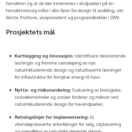
hensikten og at de kan innlemmes i vindparken på en
hensiktsmessig måte i alle faser fra design til avvikling, sier
Bente Pretlove, visepresident og programdirektør i DNV.
Prosjektets mål
Kartlegging og innovasjon:
Identifisere eksisterende
løsninger og fremme samskaping av nye
naturinkluderende design og naturbaserte løsninger
for infrastruktur for fornybar energi til havs.
Nytte- og risikovurdering:
Evaluering av biologiske,
sosioøkonomiske og sosiale fordeler og risikoer ved
naturinkluderende design for havvindparker.
Retningslinjer for implementering:
Gi
vitenskapsbaserte anbefalinger for valg, utplassering
og overvåking av naturinkluderende design.