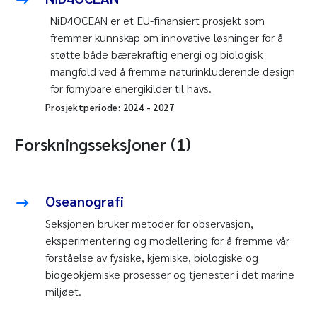
NiD4OCEAN er et EU-finansiert prosjekt som
fremmer kunnskap om innovative løsninger for å
støtte både bærekraftig energi og biologisk
mangfold ved å fremme naturinkluderende design
for fornybare energikilder til havs.
Prosjektperiode:
2024
-
2027
Forskningsseksjoner (1)
Oseanografi
Seksjonen bruker metoder for observasjon,
eksperimentering og modellering for å fremme vår
forståelse av fysiske, kjemiske, biologiske og
biogeokjemiske prosesser og tjenester i det marine
miljøet.