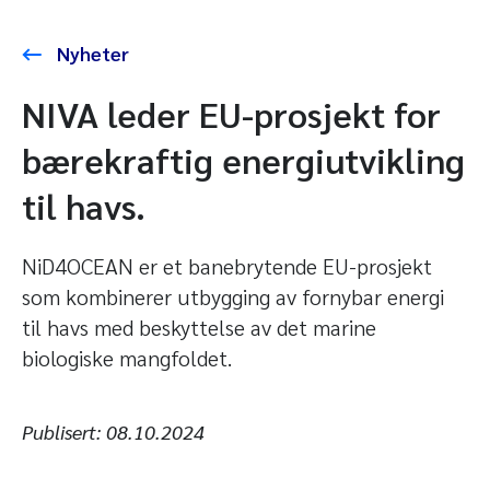
Nyheter
NIVA leder EU-prosjekt for
bærekraftig energiutvikling
til havs.
NiD4OCEAN er et banebrytende EU-prosjekt
som kombinerer utbygging av fornybar energi
til havs med beskyttelse av det marine
biologiske mangfoldet.
Publisert:
08.10.2024