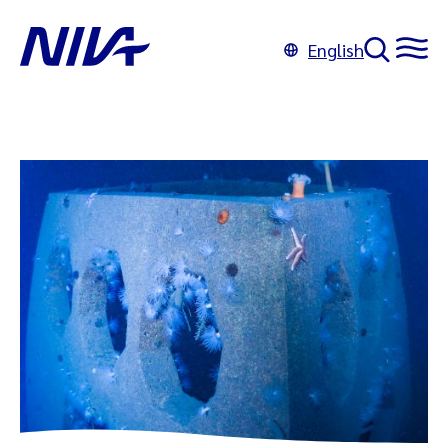
English