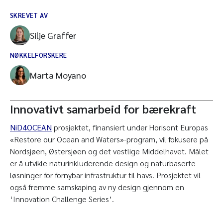
SKREVET AV
Silje Graffer
NØKKELFORSKERE
Marta Moyano
Innovativt samarbeid for bærekraft
NiD4OCEAN
prosjektet, finansiert under Horisont Europas
«Restore our Ocean and Waters»-program, vil fokusere på
Nordsjøen, Østersjøen og det vestlige Middelhavet. Målet
er å utvikle naturinkluderende design og naturbaserte
løsninger for fornybar infrastruktur til havs. Prosjektet vil
også fremme samskaping av ny design gjennom en
‘Innovation Challenge Series’.