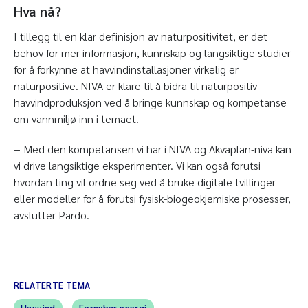
Hva nå?
I tillegg til en klar definisjon av naturpositivitet, er det
behov for mer informasjon, kunnskap og langsiktige studier
for å forkynne at havvindinstallasjoner virkelig er
naturpositive. NIVA er klare til å bidra til naturpositiv
havvindproduksjon ved å bringe kunnskap og kompetanse
om vannmiljø inn i temaet.
− Med den kompetansen vi har i NIVA og Akvaplan-niva kan
vi drive langsiktige eksperimenter. Vi kan også forutsi
hvordan ting vil ordne seg ved å bruke digitale tvillinger
eller modeller for å forutsi fysisk-biogeokjemiske prosesser,
avslutter Pardo.
RELATERTE TEMA
Havvind
Fornybar energi