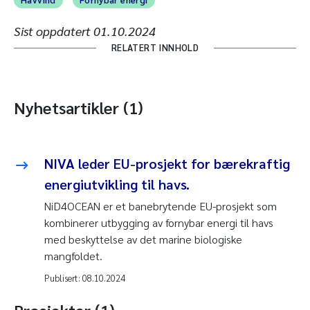
Sist oppdatert
01.10.2024
RELATERT INNHOLD
Nyhetsartikler (1)
NIVA leder EU-prosjekt for bærekraftig
energiutvikling til havs.
NiD4OCEAN er et banebrytende EU-prosjekt som
kombinerer utbygging av fornybar energi til havs
med beskyttelse av det marine biologiske
mangfoldet.
Publisert:
08.10.2024
Prosjekter (1)