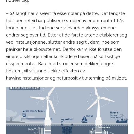
– Så langt har vi svært få eksempler på dette. Det lengste
tidsspennet vi har publiserte studier av er omtrent et tiår.
Innenfor disse studiene ser vi hvordan økosystemene
endrer seg over tid. Etter at de første artene etablerer seg
ved installasjonene, slutter andre seg til dem, noe som
påvirker hele økosystemet. Derfor kan vi ikke forutse den
videre utviklingen eller konkludere basert på kortsiktige
eksperimenter. Bare med studier som dekker lengre
tidsrom, vil vi kunne sjekke effekten av
havvindinstallasjoner og naturpositiv tilnærming på miljøet.