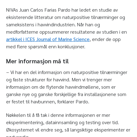
NIVAs Juan Carlos Farias Pardo har ledet en studie av
eksisterende litteratur om naturpositive tilnærminger og
sameksistens i havvindindustrien. Når han og
medforfatterne oppsummerer resultatene av studien i en
artikkel i ICES Journal of Marine Science
, ender de opp
med flere spørsmål enn konklusjoner.
Mer informasjon må til
− Vi har en del informasjon om naturpositive tilnærminger
og faste strukturer for havvind. Men vi trenger mer
informasjon om de flytende havvindmøllene, som er
ganske nye og ganske forskjellige fra installasjonene som
er festet til havbunnen, forklarer Pardo.
Nøkkelen til å få tak i denne informasjonen er mer
eksperimentering, datainnsamling og testing over tid.
Økosystemet vil endre seg, så langsiktige eksperimenter er
nødvendig.