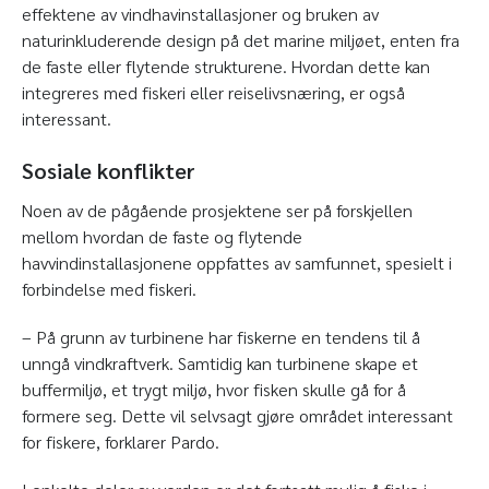
effektene av vindhavinstallasjoner og bruken av
naturinkluderende design på det marine miljøet, enten fra
de faste eller flytende strukturene. Hvordan dette kan
integreres med fiskeri eller reiselivsnæring, er også
interessant.
Sosiale konflikter
Noen av de pågående prosjektene ser på forskjellen
mellom hvordan de faste og flytende
havvindinstallasjonene oppfattes av samfunnet, spesielt i
forbindelse med fiskeri.
– På grunn av turbinene har fiskerne en tendens til å
unngå vindkraftverk. Samtidig kan turbinene skape et
buffermiljø, et trygt miljø, hvor fisken skulle gå for å
formere seg. Dette vil selvsagt gjøre området interessant
for fiskere, forklarer Pardo.