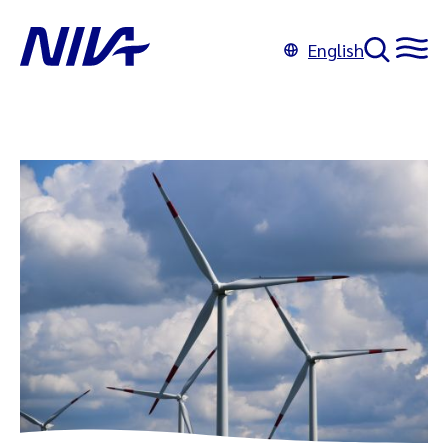
English