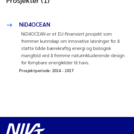
NiD4OCEAN
NiD4OCEAN er et EU-finansiert prosjekt som
fremmer kunnskap om innovative løsninger for å
støtte både bærekraftig energi og biologisk
mangfold ved å fremme naturinkluderende design
for fornybare energikilder til havs.
Prosjektperiode:
2024
-
2027