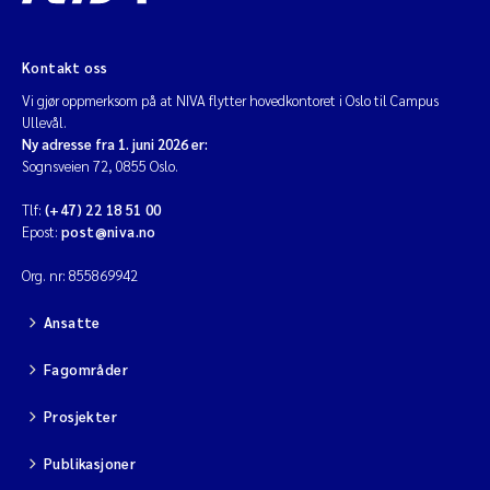
Kontakt oss
Vi gjør oppmerksom på at NIVA flytter hovedkontoret i Oslo til Campus
Ullevål.
Ny adresse fra 1. juni 2026 er:
Sognsveien 72, 0855 Oslo.
Tlf:
(+47) 22 18 51 00
Epost:
post@niva.no
Org. nr: 855869942
Ansatte
Fagområder
Prosjekter
Publikasjoner