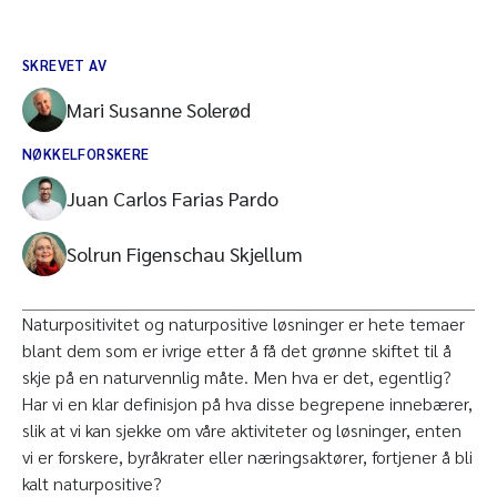
SKREVET AV
Mari Susanne Solerød
NØKKELFORSKERE
Juan Carlos Farias Pardo
Solrun Figenschau Skjellum
Naturpositivitet og naturpositive løsninger er hete temaer
blant dem som er ivrige etter å få det grønne skiftet til å
skje på en naturvennlig måte. Men hva er det, egentlig?
Har vi en klar definisjon på hva disse begrepene innebærer,
slik at vi kan sjekke om våre aktiviteter og løsninger, enten
vi er forskere, byråkrater eller næringsaktører, fortjener å bli
kalt naturpositive?