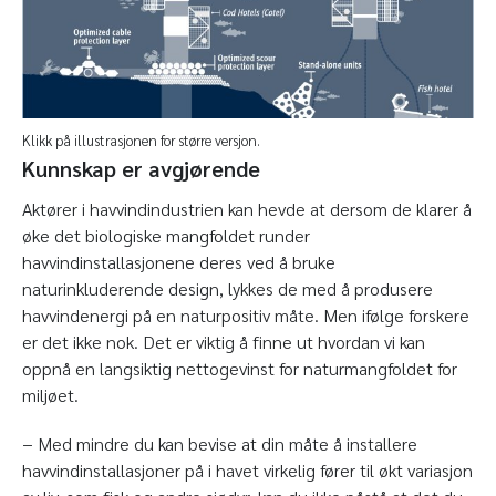
Klikk på illustrasjonen for større versjon.
Kunnskap er avgjørende
Aktører i havvindindustrien kan hevde at dersom de klarer å
øke det biologiske mangfoldet runder
havvindinstallasjonene deres ved å bruke
naturinkluderende design, lykkes de med å produsere
havvindenergi på en naturpositiv måte. Men ifølge forskere
er det ikke nok. Det er viktig å finne ut hvordan vi kan
oppnå en langsiktig nettogevinst for naturmangfoldet for
miljøet.
− Med mindre du kan bevise at din måte å installere
havvindinstallasjoner på i havet virkelig fører til økt variasjon