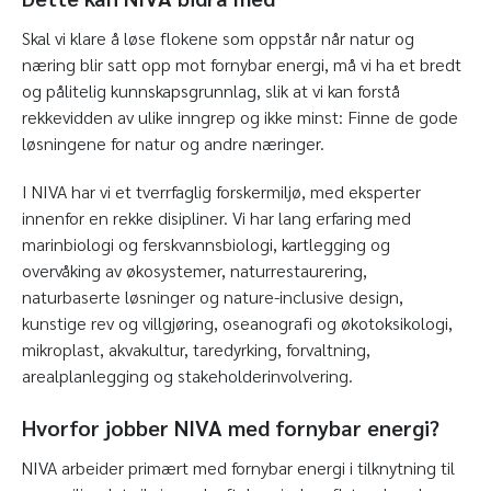
Skal vi klare å løse flokene som oppstår når natur og
næring blir satt opp mot fornybar energi, må vi ha et bredt
og pålitelig kunnskapsgrunnlag, slik at vi kan forstå
rekkevidden av ulike inngrep og ikke minst: Finne de gode
løsningene for natur og andre næringer.
I NIVA har vi et tverrfaglig forskermiljø, med eksperter
innenfor en rekke disipliner. Vi har lang erfaring med
marinbiologi og ferskvannsbiologi, kartlegging og
overvåking av økosystemer, naturrestaurering,
naturbaserte løsninger og nature-inclusive design,
kunstige rev og villgjøring, oseanografi og økotoksikologi,
mikroplast, akvakultur, taredyrking, forvaltning,
arealplanlegging og stakeholderinvolvering.
Hvorfor jobber NIVA med fornybar energi?
NIVA arbeider primært med fornybar energi i tilknytning til