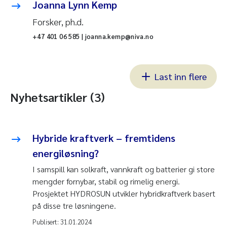
Joanna Lynn Kemp
Forsker, ph.d.
+47 401 06 585 | joanna.kemp@niva.no
Last inn flere
Nyhetsartikler (3)
Hybride kraftverk – fremtidens
energiløsning?
I samspill kan solkraft, vannkraft og batterier gi store
mengder fornybar, stabil og rimelig energi.
Prosjektet HYDROSUN utvikler hybridkraftverk basert
på disse tre løsningene.
Publisert:
31.01.2024