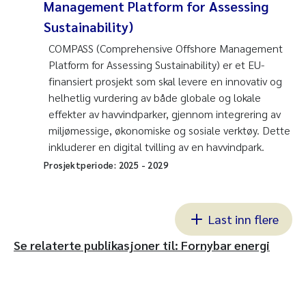
Management Platform for Assessing
Sustainability)
COMPASS (Comprehensive Offshore Management
Platform for Assessing Sustainability) er et EU-
finansiert prosjekt som skal levere en innovativ og
helhetlig vurdering av både globale og lokale
effekter av havvindparker, gjennom integrering av
miljømessige, økonomiske og sosiale verktøy. Dette
inkluderer en digital tvilling av en havvindpark.
Prosjektperiode:
2025
-
2029
Last inn flere
Se relaterte publikasjoner til: Fornybar energi