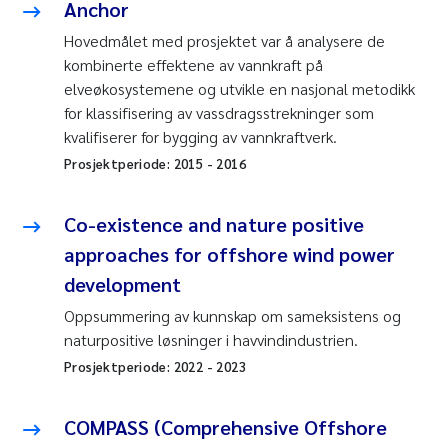
Anchor
Hovedmålet med prosjektet var å analysere de
kombinerte effektene av vannkraft på
elveøkosystemene og utvikle en nasjonal metodikk
for klassifisering av vassdragsstrekninger som
kvalifiserer for bygging av vannkraftverk.
Prosjektperiode:
2015
-
2016
Co-existence and nature positive
approaches for offshore wind power
development
Oppsummering av kunnskap om sameksistens og
naturpositive løsninger i havvindindustrien.
Prosjektperiode:
2022
-
2023
COMPASS (Comprehensive Offshore