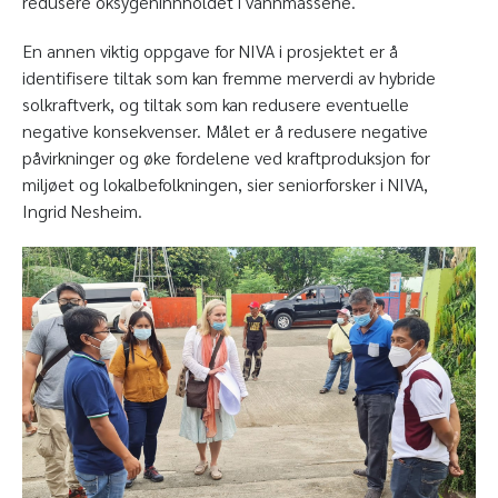
redusere oksygeninnholdet i vannmassene.
En annen viktig oppgave for NIVA i prosjektet er å
identifisere tiltak som kan fremme merverdi av hybride
solkraftverk, og tiltak som kan redusere eventuelle
negative konsekvenser. Målet er å redusere negative
påvirkninger og øke fordelene ved kraftproduksjon for
miljøet og lokalbefolkningen, sier seniorforsker i NIVA,
Ingrid Nesheim.