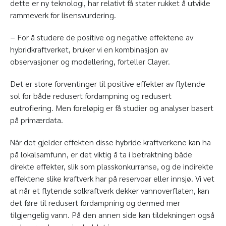
dette er ny teknologi, har relativt få stater rukket å utvikle
rammeverk for lisensvurdering.
− For å studere de positive og negative effektene av
hybridkraftverket, bruker vi en kombinasjon av
observasjoner og modellering, forteller Clayer.
Det er store forventinger til positive effekter av flytende
sol for både redusert fordampning og redusert
eutrofiering. Men foreløpig er få studier og analyser basert
på primærdata.
Når det gjelder effekten disse hybride kraftverkene kan ha
på lokalsamfunn, er det viktig å ta i betraktning både
direkte effekter, slik som plasskonkurranse, og de indirekte
effektene slike kraftverk har på reservoar eller innsjø. Vi vet
at når et flytende solkraftverk dekker vannoverflaten, kan
det føre til redusert fordampning og dermed mer
tilgjengelig vann. På den annen side kan tildekningen også