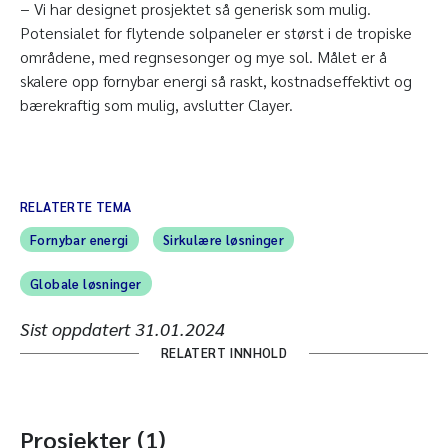
− Vi har designet prosjektet så generisk som mulig.
Potensialet for flytende solpaneler er størst i de tropiske
områdene, med regnsesonger og mye sol. Målet er å
skalere opp fornybar energi så raskt, kostnadseffektivt og
bærekraftig som mulig, avslutter Clayer.
RELATERTE TEMA
Fornybar energi
Sirkulære løsninger
Globale løsninger
Sist oppdatert
31.01.2024
RELATERT INNHOLD
Prosjekter (1)