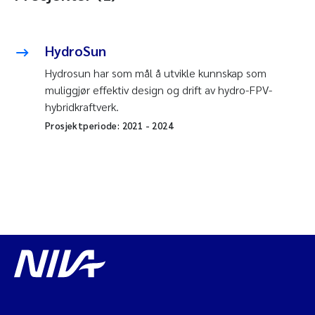
HydroSun
Hydrosun har som mål å utvikle kunnskap som
muliggjør effektiv design og drift av hydro-FPV-
hybridkraftverk.
Prosjektperiode:
2021
-
2024