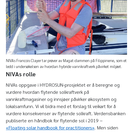
NIVAs Francois Clayer tar prøver av Magat-dammen på Filippinene, som et
ledd i undersøkelsen av hvordan hybride vannkraftverk påvirket miljøet.
NIVAs rolle
NIVAs oppgave i HYDROSUN-prosjektet er å beregne og
vurdere hvordan flytende solkraftverk på
vannkraftmagasiner og innsjøer påvirker økosystem og
lokalsamfunn. Vi vil bidra med et forslag til veikart for å
vurdere konsekvenser av flytende solkraft. Verdensbanken
publiserte en håndbok for flytende sol i 2019 −
«Floating solar handbook for practitioners»
. Men siden