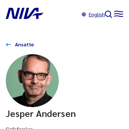
English
Ansatte
Jesper Andersen
Sjefsforsker