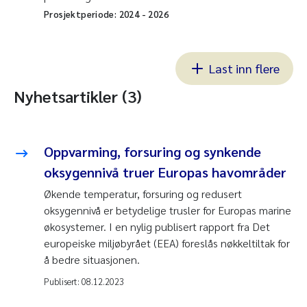
Prosjektperiode:
2024
-
2026
Last inn flere
Nyhetsartikler (3)
Oppvarming, forsuring og synkende
oksygennivå truer Europas havområder
Økende temperatur, forsuring og redusert
oksygennivå er betydelige trusler for Europas marine
økosystemer. I en nylig publisert rapport fra Det
europeiske miljøbyrået (EEA) foreslås nøkkeltiltak for
å bedre situasjonen.
Publisert:
08.12.2023