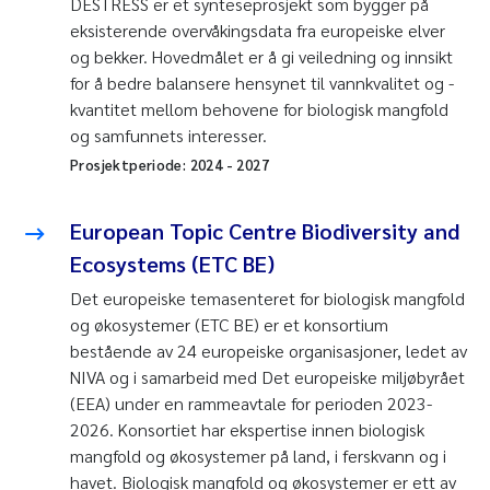
DESTRESS er et synteseprosjekt som bygger på
eksisterende overvåkingsdata fra europeiske elver
og bekker. Hovedmålet er å gi veiledning og innsikt
for å bedre balansere hensynet til vannkvalitet og -
kvantitet mellom behovene for biologisk mangfold
og samfunnets interesser.
Prosjektperiode:
2024
-
2027
European Topic Centre Biodiversity and
Ecosystems (ETC BE)
Det europeiske temasenteret for biologisk mangfold
og økosystemer (ETC BE) er et konsortium
bestående av 24 europeiske organisasjoner, ledet av
NIVA og i samarbeid med Det europeiske miljøbyrået
(EEA) under en rammeavtale for perioden 2023-
2026. Konsortiet har ekspertise innen biologisk
mangfold og økosystemer på land, i ferskvann og i
havet. Biologisk mangfold og økosystemer er ett av