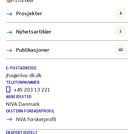
Prosjekter
4
Nyhetsartikler
3
Publikasjoner
60
E-POSTADRESSE
jha@niva-dk.dk
TELEFONNUMMER
+45 203 13 221
ARBEIDSSTED
NIVA Danmark
EKSTERN FORSKERPROFIL
NVA forskerprofil
EKSPERTISEFELT