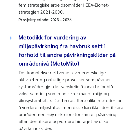
fem strategiske arbeidsområder i EEA-Eionet-
strategien 2021-2030.
Prosjektperiode:
2023
-
2026
Metodikk for vurdering av
miljøpåvirkning fra havbruk sett i
forhold til andre påvirkningskilder på
områdenivå (MetoMilo)
Det komplekse nettverket av menneskelige
aktiviteter og naturlige prosesser som påvirker
kystområder gjør det vanskelig å forvalte for blå
vekst samtidig som man sikrer marint miljø og
økosystemhelse. Det brukes flere ulike metoder for
å vurdere miljøstatus, men disse kan ikke identifisere
områder med høy risiko for stor samlet påvirkning
eller identifisere og vurdere bidraget av ulike
påvirkningskilder.