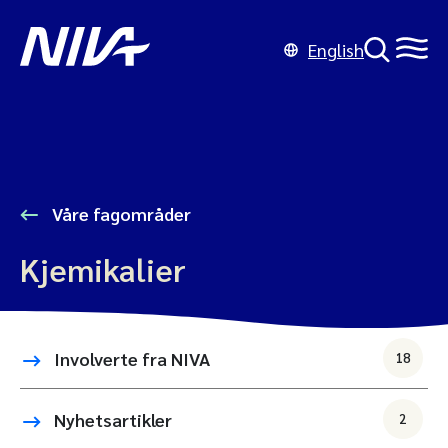
English
Våre fagområder
Kjemikalier
Involverte fra NIVA
18
Nyhetsartikler
2