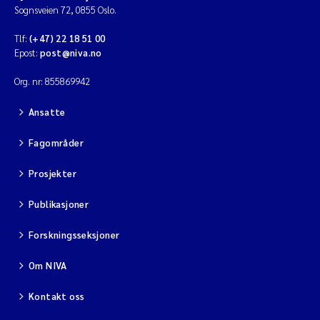
Sognsveien 72, 0855 Oslo.
Tlf:
(+47) 22 18 51 00
Epost:
post@niva.no
Org. nr: 855869942
Ansatte
Fagområder
Prosjekter
Publikasjoner
Forskningsseksjoner
Om NIVA
Kontakt oss