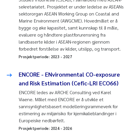
sekretariatet. Prosjektet er under ledelse av ASEANs
sektororgan ASEAN Working Group on Coastal and
Marine Environment (AWGCME). Hovedmålet er å
bygge og øke kapasitet, samt kunnskap til å måle,
evaluere og håndtere plastforurensning fra
landbaserte kilder i ASEAN-regionen gjennom
forbedret forståelse av kilder, utslipp, og transport.
Prosjektperiode:
2023
-
2027
ENCORE - ENvironmental CO-exposure
and Risk Estimation (Cefic-LRI ECO66)
ENCORE ledes av ARCHE Consulting ved Karel
Viaene. Målet med ENCORE er å utvikle et
sannsynlighetsbasert modelleringsrammeverk for
estimering av miljørisiko for kjemikalieblandinger i
Europeiske nedbørfelt.
Prosjektperiode:
2024
-
2026