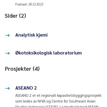
Publisert:
18.12.2023
Sider (2)
Analytisk kjemi
Økotoksikologisk laboratorium
Prosjekter (4)
ASEANO 2
ASEANO 2 er et regionalt kapasitetsbyggingsprosjekt
som ledes av NIVA og Centre for Southeast Asian
Studies Indonesia (CSEAS), i samarbeid med ASEAN-