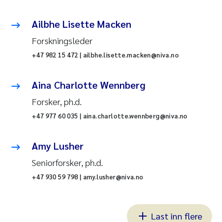
Ailbhe Lisette Macken
Forskningsleder
+47 982 15 472 | ailbhe.lisette.macken@niva.no
Aina Charlotte Wennberg
Forsker, ph.d.
+47 977 60 035 | aina.charlotte.wennberg@niva.no
Amy Lusher
Seniorforsker, ph.d.
+47 930 59 798 | amy.lusher@niva.no
Last inn flere