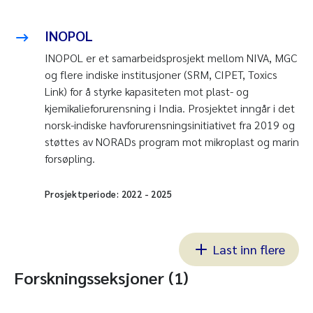
INOPOL
INOPOL er et samarbeidsprosjekt mellom NIVA, MGC
og flere indiske institusjoner (SRM, CIPET, Toxics
Link) for å styrke kapasiteten mot plast- og
kjemikalieforurensning i India. Prosjektet inngår i det
norsk-indiske havforurensningsinitiativet fra 2019 og
støttes av NORADs program mot mikroplast og marin
forsøpling.
Prosjektperiode:
2022
-
2025
Last inn flere
Forskningsseksjoner (1)