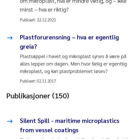
om mikroplast, hva er mindre viktig, og – ikke
minst – hva er riktig?
Publisert:
22.12.2021
Plastforurensning – hva er egentlig
greia?
Plastsøppel i havet og mikroplast synes å være på
alles lepper om dagen. Men hvor farlig er egentlig
mikroplast, og kan plastproblemet løses?
Publisert:
02.11.2017
Publikasjoner (150)
Silent Spill - maritime microplastics
from vessel coatings