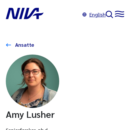
English
Ansatte
Amy Lusher
Seniorforsker, ph.d.