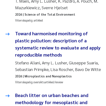
T. Maes, Amy L. Lusher, K. Pazdro, A. Pouch, M.
Mazurkiewicz, Sverre Hjelset
2026
| Science of the Total Environment
Vitenskapelig artikkel
Toward harmonised monitoring of
plastic pollution: description of a
systematic review to evaluate and apply
reproducible methods
Stefano Aliani, Amy L. Lusher, Giuseppe Suaria,
Sebastian Primpke, Lisa Roscher, Bavo De Witte
2026
| Microplastics and Nanoplastics
Vitenskapelig oversiktsartikkel/review
Beach litter on urban beaches and
methodology for mesoplastic and