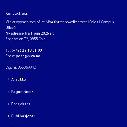
Kontakt oss
Vi gjør oppmerksom på at NIVA flytter hovedkontoret i Oslo til Campus
Ullevål.
Ny adresse fra 1. juni 2026 er:
Sognsveien 72, 0855 Oslo.
Tlf:
(+47) 22 18 51 00
Epost:
post@niva.no
Org. nr: 855869942
Ansatte
Fagområder
Prosjekter
Publikasjoner