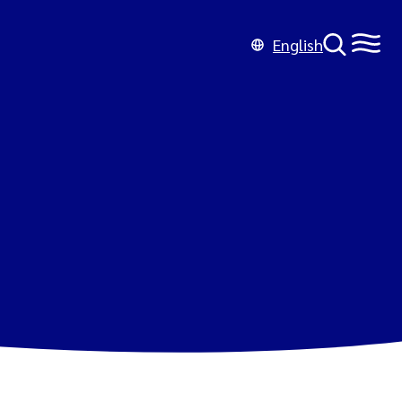
English