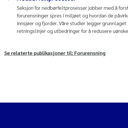
Seksjon for nedbørfeltprosesser jobber med å fors
forurensninger spres i miljøet og hvordan de påvirke
innsjøer og fjorder. Våre studier legger grunnlaget 
retningslinjer og utbedringer for å redusere uønske
Se relaterte publikasjoner til: Forurensning