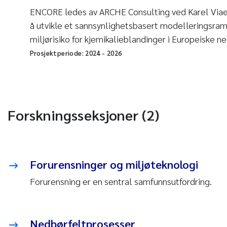
ENCORE ledes av ARCHE Consulting ved Karel Via
å utvikle et sannsynlighetsbasert modelleringsram
miljørisiko for kjemikalieblandinger i Europeiske ne
Prosjektperiode:
2024
-
2026
Forskningsseksjoner (2)
Forurensninger og miljøteknologi
Forurensning er en sentral samfunnsutfordring.
Nedbørfeltprosesser