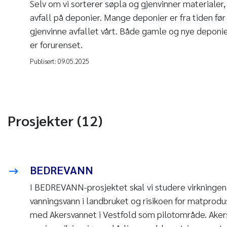
Selv om vi sorterer søpla og gjenvinner materialer,
avfall på deponier. Mange deponier er fra tiden før
gjenvinne avfallet vårt. Både gamle og nye deponi
er forurenset.
Publisert:
09.05.2025
Prosjekter (12)
BEDREVANN
I BEDREVANN-prosjektet skal vi studere virkningen
vanningsvann i landbruket og risikoen for matprod
med Akersvannet i Vestfold som pilotområde. Aker