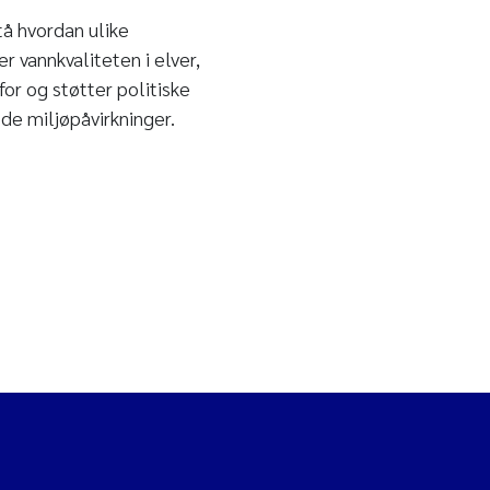
tå hvordan ulike
r vannkvaliteten i elver,
for og støtter politiske
de miljøpåvirkninger.