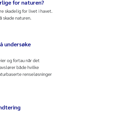
rlige for naturen?
skadelig for livet i havet.
 å skade naturen.
 å undersøke
ier og fortau når det
avslører både hvilke
aturbaserte renseløsninger
ndtering