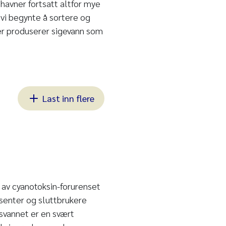
 havner fortsatt altfor mye
 vi begynte å sortere og
er produserer sigevann som
Last inn flere
 av cyanotoksin-forurenset
usenter og sluttbrukere
svannet er en svært