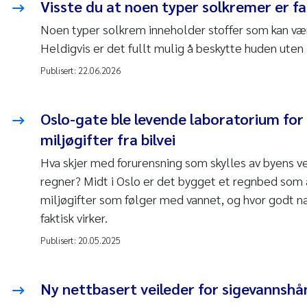
Visste du at noen typer sol­kremer er fa
Noen typer solkrem inneholder stoffer som kan være 
Heldigvis er det fullt mulig å beskytte huden uten
Publisert:
22.06.2026
Oslo-gate ble levende laboratorium for
miljøgifter fra bilvei
Hva skjer med forurensning som skylles av byens ve
regner? Midt i Oslo er det bygget et regnbed som 
miljøgifter som følger med vannet, og hvor godt n
faktisk virker.
Publisert:
20.05.2025
Ny nettbasert veileder for sigevannshå