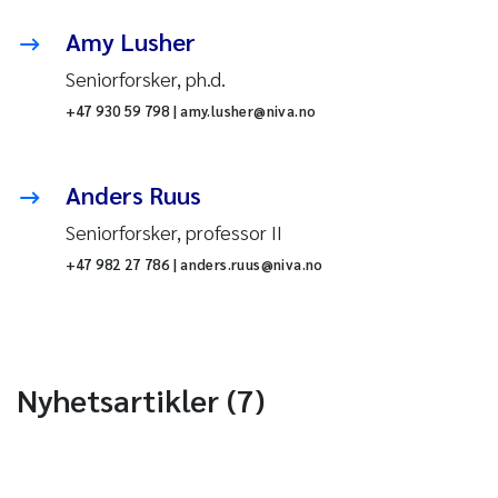
Amy Lusher
Seniorforsker, ph.d.
+47 930 59 798 | amy.lusher@niva.no
Anders Ruus
Seniorforsker, professor II
+47 982 27 786 | anders.ruus@niva.no
Nyhetsartikler (7)