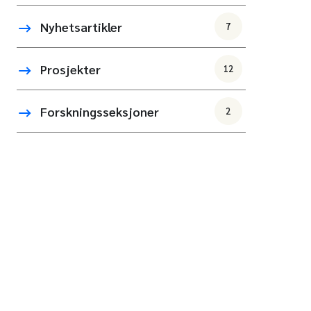
Nyhetsartikler
7
Prosjekter
12
Forskningsseksjoner
2