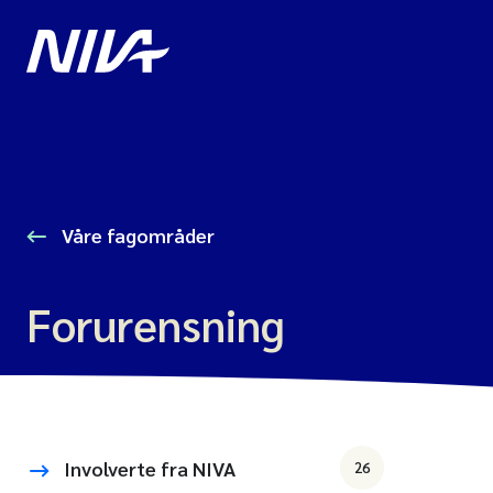
Våre fagområder
Forurensning
Involverte fra NIVA
26