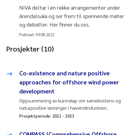
NIVA deltar i en rekke arrangementer under
Arendalsuka og ser frem til spennende møter
og debatter. Her finner du oss.
Publisert:
09.08.2022
Prosjekter (10)
Co-existence and nature positive
approaches for offshore wind power
development
Oppsummering av kunnskap om sameksistens og
naturpositive løsninger i havvindindustrien.
Prosjektperiode:
2022
-
2023
COMPASS (Comprehensive Offshore