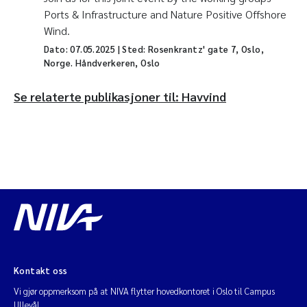
Ports & Infrastructure and Nature Positive Offshore
Wind.
Dato:
07.05.2025
| Sted: Rosenkrantz' gate 7, Oslo,
Norge. Håndverkeren, Oslo
Se relaterte publikasjoner til: Havvind
Kontakt oss
Vi gjør oppmerksom på at NIVA flytter hovedkontoret i Oslo til Campus
Ullevål.