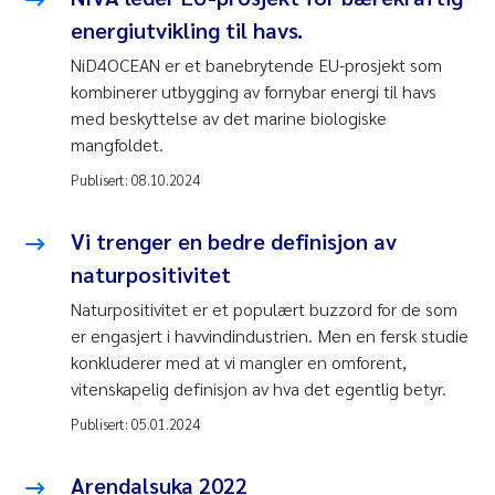
energiutvikling til havs.
NiD4OCEAN er et banebrytende EU-prosjekt som
kombinerer utbygging av fornybar energi til havs
med beskyttelse av det marine biologiske
mangfoldet.
Publisert:
08.10.2024
Vi trenger en bedre definisjon av
naturpositivitet
Naturpositivitet er et populært buzzord for de som
er engasjert i havvindindustrien. Men en fersk studie
konkluderer med at vi mangler en omforent,
vitenskapelig definisjon av hva det egentlig betyr.
Publisert:
05.01.2024
Arendalsuka 2022