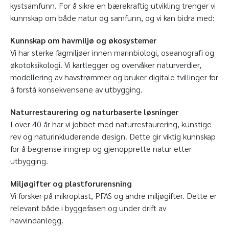
kystsamfunn. For å sikre en bærekraftig utvikling trenger vi
kunnskap om både natur og samfunn, og vi kan bidra med:
Kunnskap om havmiljø og økosystemer
Vi har sterke fagmiljøer innen marinbiologi, oseanografi og
økotoksikologi. Vi kartlegger og overvåker naturverdier,
modellering av havstrømmer og bruker digitale tvillinger for
å forstå konsekvensene av utbygging.
Naturrestaurering og naturbaserte løsninger
I over 40 år har vi jobbet med naturrestaurering, kunstige
rev og naturinkluderende design. Dette gir viktig kunnskap
for å begrense inngrep og gjenopprette natur etter
utbygging.
Miljøgifter og plastforurensning
Vi forsker på mikroplast, PFAS og andre miljøgifter. Dette er
relevant både i byggefasen og under drift av
havvindanlegg.