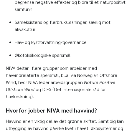
begrense negative effekter og bidra til et naturpositivt
samfunn
Sameksistens og flerbruksløsninger, særlig mot
akvakultur
Hav- og kystforvaltning/governance
Økotoksikologiske spørsmål
NIVA deltar i flere grupper som arbeider med
havvindrelaterte spørsmål, bl.a. via Norwegian Offshore
Wind, hvor NIVA leder arbeidsgruppen
Nature Positive
Offshore Wind
og ICES (Det internasjonale råd for
havforskning).
Hvorfor jobber NIVA med havvind?
Havvind er en viktig del av det grønne skiftet. Samtidig kan
utbygging av havvind påvirke livet i havet, økosystemer og