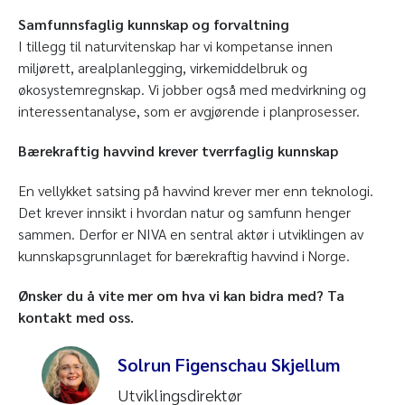
Samfunnsfaglig kunnskap og forvaltning
I tillegg til naturvitenskap har vi kompetanse innen
miljørett, arealplanlegging, virkemiddelbruk og
økosystemregnskap. Vi jobber også med medvirkning og
interessentanalyse, som er avgjørende i planprosesser.
Bærekraftig havvind krever tverrfaglig kunnskap
En vellykket satsing på havvind krever mer enn teknologi.
Det krever innsikt i hvordan natur og samfunn henger
sammen. Derfor er NIVA en sentral aktør i utviklingen av
kunnskapsgrunnlaget for bærekraftig havvind i Norge.
Ønsker du å vite mer om hva vi kan bidra med? Ta
kontakt med oss.
Solrun Figenschau Skjellum
Utviklingsdirektør