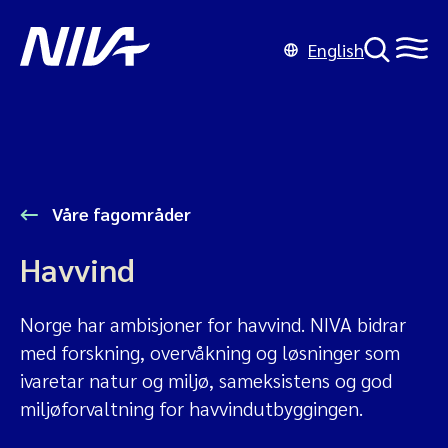
English
Våre fagområder
Havvind
Norge har ambisjoner for havvind. NIVA bidrar
med forskning, overvåkning og løsninger som
ivaretar natur og miljø, sameksistens og god
miljøforvaltning for havvindutbyggingen.