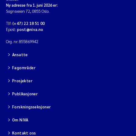
Ny adresse fra 1. juni 2026 er:
Sognsveien 72, 0855 Oslo.
Tlf:
(+47) 22 18 51 00
Epost:
post@niva.no
Org. nr: 855869942
Ansatte
Fagområder
Prosjekter
Publikasjoner
Forskningsseksjoner
Om NIVA
Kontakt oss