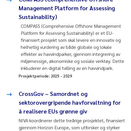
Management Platform for Assessing
Sustainability)
COMPASS (Comprehensive Offshore Management
Platform for Assessing Sustainability) er et EU-
finansiert prosjekt som skal levere en innovativ og
helhetlig vurdering av både globale og lokale
effekter av havvindparker, gjennom integrering av
miljømessige, økonomiske og sosiale verktøy. Dette
inkluderer en digital tvilling av en havvindpark.
Prosjektperiode:
2025
-
2029
CrossGov – Samordnet og
sektorovergripende havforvaltning for
å realisere EUs grønne giv
NIVA koordinerer dette treårige prosjektet, finansiert
gjennom Horizon Europe, som utforsker og styrker