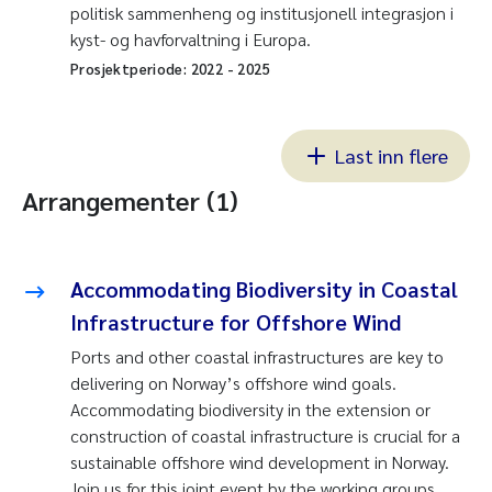
politisk sammenheng og institusjonell integrasjon i
kyst- og havforvaltning i Europa.
Prosjektperiode:
2022
-
2025
Last inn flere
Arrangementer (1)
Accommodating Biodiversity in Coastal
Infrastructure for Offshore Wind
Ports and other coastal infrastructures are key to
delivering on Norway’s offshore wind goals.
Accommodating biodiversity in the extension or
construction of coastal infrastructure is crucial for a
sustainable offshore wind development in Norway.
Join us for this joint event by the working groups