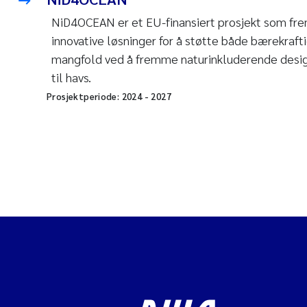
NiD4OCEAN er et EU-finansiert prosjekt som f
innovative løsninger for å støtte både bærekrafti
mangfold ved å fremme naturinkluderende design
til havs.
Prosjektperiode:
2024
-
2027