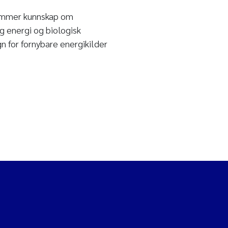
remmer kunnskap om
g energi og biologisk
 for fornybare energikilder