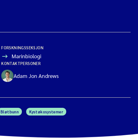
FORSKNINGSSEKSJON
Marinbiologi
KONTAKTPERSONER
Adam Jon Andrews
Bløtbunn
Kystøkosystemer