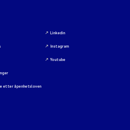
Linkedin
s
Instagram
Youtube
inger
se etter åpenhetsloven