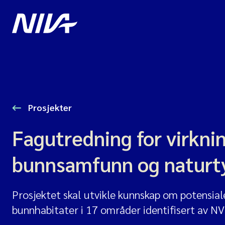
Prosjekter
Fagutredning for virkni
bunnsamfunn og naturt
Prosjektet skal utvikle kunnskap om potensial
bunnhabitater i 17 områder identifisert av NV