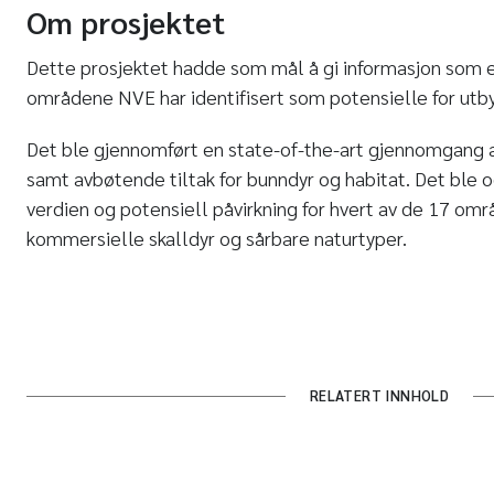
Om prosjektet
Dette prosjektet hadde som mål å gi informasjon som er
områdene NVE har identifisert som potensielle for utb
Det ble gjennomført en state-of-the-art gjennomgang a
samt avbøtende tiltak for bunndyr og habitat. Det ble o
verdien og potensiell påvirkning for hvert av de 17 om
kommersielle skalldyr og sårbare naturtyper.
RELATERT INNHOLD