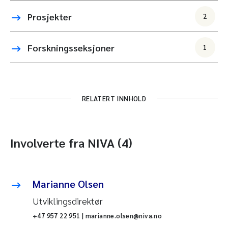
Prosjekter
2
Forskningsseksjoner
1
RELATERT INNHOLD
Involverte fra NIVA (4)
Marianne Olsen
Utviklingsdirektør
+47 957 22 951 | marianne.olsen@niva.no