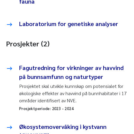
fauna
Laboratorium for genetiske analyser
Prosjekter (2)
Fagutredning for virkninger av havvind
på bunnsamfunn og naturtyper
Prosjektet skal utvikle kunnskap om potensialet for
økologiske effekter av havvind på bunnhabitater i 17
områder identifisert av NVE.
Prosjektperiode:
2023
-
2024
Økosystemovervåking i kystvann