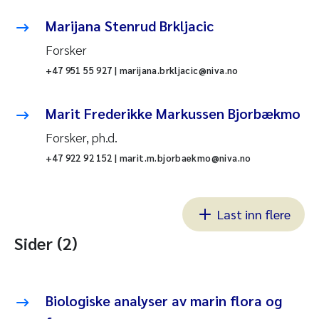
Marijana Stenrud Brkljacic
Forsker
+47 951 55 927 | marijana.brkljacic@niva.no
Marit Frederikke Markussen Bjorbækmo
Forsker, ph.d.
+47 922 92 152 | marit.m.bjorbaekmo@niva.no
Last inn flere
Sider (2)
Biologiske analyser av marin flora og