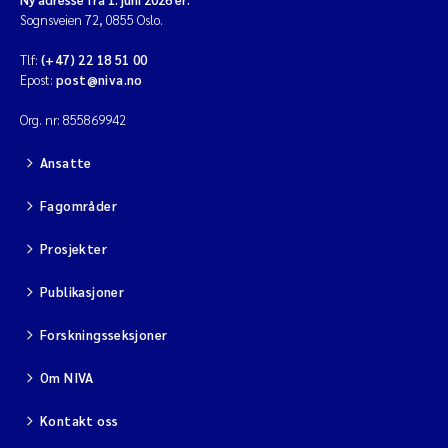
Sognsveien 72, 0855 Oslo.
Tlf:
(+47) 22 18 51 00
Epost:
post@niva.no
Org. nr: 855869942
Ansatte
Fagområder
Prosjekter
Publikasjoner
Forskningsseksjoner
Om NIVA
Kontakt oss