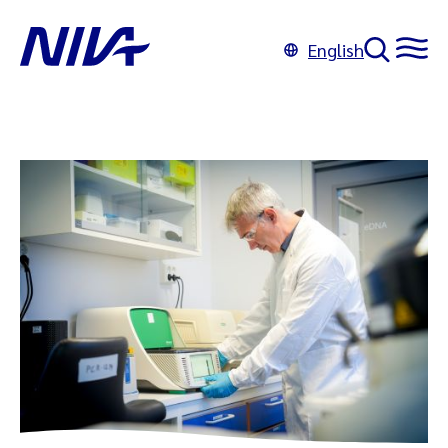
English