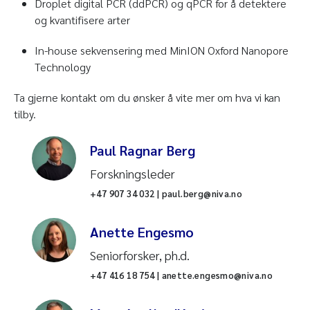
Droplet digital PCR (ddPCR) og qPCR for å detektere
og kvantifisere arter
In-house sekvensering med MinION Oxford Nanopore
Technology
Ta gjerne kontakt om du ønsker å vite mer om hva vi kan
tilby.
Paul Ragnar Berg
Forskningsleder
+47 907 34 032 | paul.berg@niva.no
Anette Engesmo
Seniorforsker, ph.d.
+47 416 18 754 | anette.engesmo@niva.no