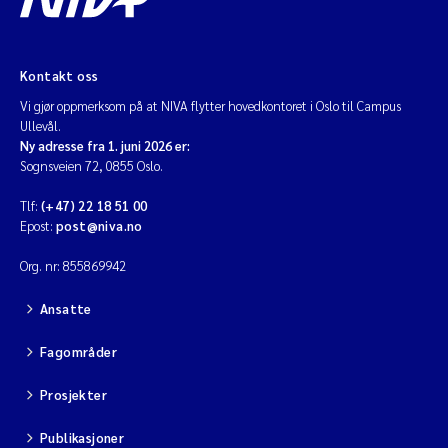
Kontakt oss
Vi gjør oppmerksom på at NIVA flytter hovedkontoret i Oslo til Campus
Ullevål.
Ny adresse fra 1. juni 2026 er:
Sognsveien 72, 0855 Oslo.
Tlf:
(+47) 22 18 51 00
Epost:
post@niva.no
Org. nr: 855869942
Ansatte
Fagområder
Prosjekter
Publikasjoner