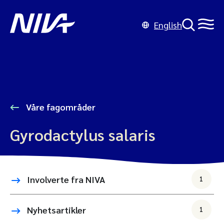
English
Våre fagområder
Gyrodactylus salaris
Involverte fra NIVA
1
Nyhetsartikler
1