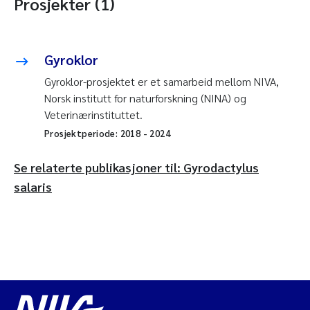
Prosjekter (1)
Gyroklor
Gyroklor-prosjektet er et samarbeid mellom NIVA,
Norsk institutt for naturforskning (NINA) og
Veterinærinstituttet.
Prosjektperiode:
2018
-
2024
Se relaterte publikasjoner til: Gyrodactylus
salaris