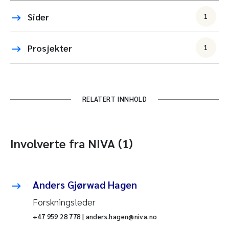
Sider
1
Prosjekter
1
RELATERT INNHOLD
Involverte fra NIVA (1)
Anders Gjørwad Hagen
Forskningsleder
+47 959 28 778 | anders.hagen@niva.no