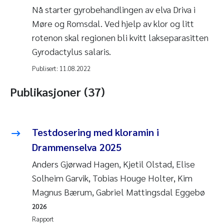
Nå starter gyrobehandlingen av elva Driva i
Møre og Romsdal. Ved hjelp av klor og litt
rotenon skal regionen bli kvitt lakseparasitten
Gyrodactylus salaris.
Publisert:
11.08.2022
Publikasjoner (37)
Testdosering med kloramin i
Drammenselva 2025
Anders Gjørwad Hagen, Kjetil Olstad, Elise
Solheim Garvik, Tobias Houge Holter, Kim
Magnus Bærum, Gabriel Mattingsdal Eggebø
2026
Rapport