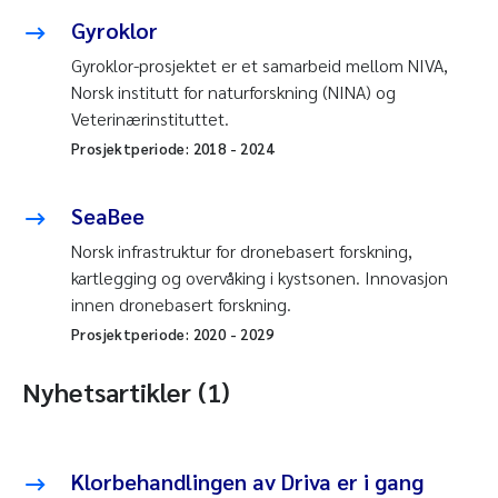
Gyroklor
Gyroklor-prosjektet er et samarbeid mellom NIVA,
Norsk institutt for naturforskning (NINA) og
Veterinærinstituttet.
Prosjektperiode:
2018
-
2024
SeaBee
Norsk infrastruktur for dronebasert forskning,
kartlegging og overvåking i kystsonen. Innovasjon
innen dronebasert forskning.
Prosjektperiode:
2020
-
2029
Nyhetsartikler (1)
Klorbehandlingen av Driva er i gang