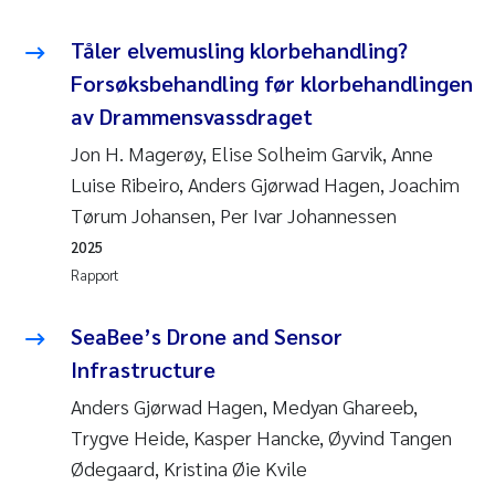
Tåler elvemusling klorbehandling?
Forsøksbehandling før klorbehandlingen
av Drammensvassdraget
Jon H. Magerøy, Elise Solheim Garvik, Anne
Luise Ribeiro, Anders Gjørwad Hagen, Joachim
Tørum Johansen, Per Ivar Johannessen
2025
Rapport
SeaBee’s Drone and Sensor
Infrastructure
Anders Gjørwad Hagen, Medyan Ghareeb,
Trygve Heide, Kasper Hancke, Øyvind Tangen
Ødegaard, Kristina Øie Kvile