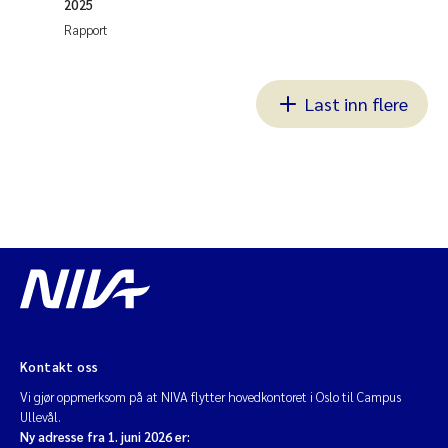
2025
Rapport
Last inn flere
Kontakt oss
Vi gjør oppmerksom på at NIVA flytter hovedkontoret i Oslo til Campus
Ullevål.
Ny adresse fra 1. juni 2026 er: