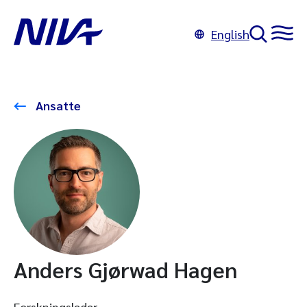
English
Ansatte
Anders Gjørwad Hagen
Forskningsleder