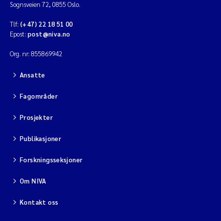
Sognsveien 72, 0855 Oslo.
Tlf:
(+47) 22 18 51 00
Epost:
post@niva.no
Org. nr: 855869942
Ansatte
Fagområder
Prosjekter
Publikasjoner
Forskningsseksjoner
Om NIVA
Kontakt oss