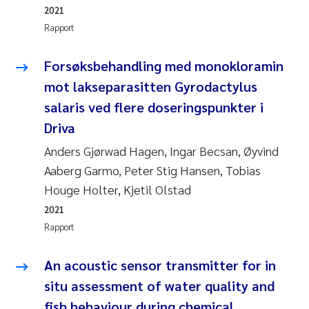
2021
Rapport
Forsøksbehandling med monokloramin
mot lakseparasitten Gyrodactylus
salaris ved flere doseringspunkter i
Driva
Anders Gjørwad Hagen, Ingar Becsan, Øyvind
Aaberg Garmo, Peter Stig Hansen, Tobias
Houge Holter, Kjetil Olstad
2021
Rapport
An acoustic sensor transmitter for in
situ assessment of water quality and
fish behaviour during chemical