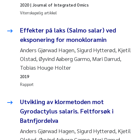
2020
| Journal of Integrated Omics
Vitenskapelig artikkel
Effekter på laks (Salmo salar) ved
eksponering for monokloramin
Anders Gjørwad Hagen, Sigurd Hytterød, Kjetil
Olstad, Øyvind Aaberg Garmo, Mari Darrud,
Tobias Houge Holter
2019
Rapport
Utvikling av klormetoden mot
Gyrodactylus salaris. Feltforsøk i
Batnfjordelva
Anders Gjørwad Hagen, Sigurd Hytterød, Kjetil
Olstad, Øyvind Aaberg Garmo, Mari Darrud,