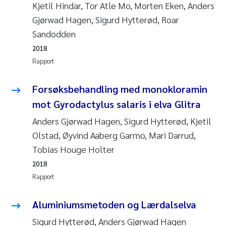
Kjetil Hindar, Tor Atle Mo, Morten Eken, Anders
Gjørwad Hagen, Sigurd Hytterød, Roar
Sandodden
2018
Rapport
Forsøksbehandling med monokloramin
mot Gyrodactylus salaris i elva Glitra
Anders Gjørwad Hagen, Sigurd Hytterød, Kjetil
Olstad, Øyvind Aaberg Garmo, Mari Darrud,
Tobias Houge Holter
2018
Rapport
Aluminiumsmetoden og Lærdalselva
Sigurd Hytterød, Anders Gjørwad Hagen