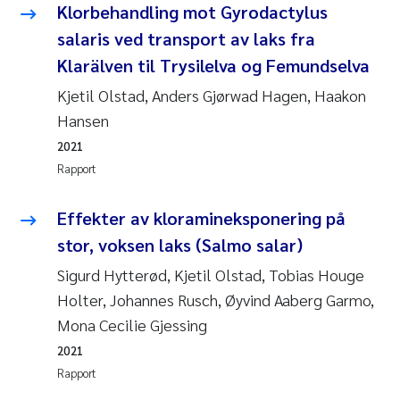
Klorbehandling mot Gyrodactylus
salaris ved transport av laks fra
Klarälven til Trysilelva og Femundselva
Kjetil Olstad, Anders Gjørwad Hagen, Haakon
Hansen
2021
Rapport
Effekter av kloramineksponering på
stor, voksen laks (Salmo salar)
Sigurd Hytterød, Kjetil Olstad, Tobias Houge
Holter, Johannes Rusch, Øyvind Aaberg Garmo,
Mona Cecilie Gjessing
2021
Rapport