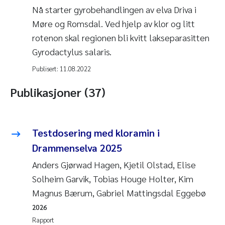
Nå starter gyrobehandlingen av elva Driva i
Møre og Romsdal. Ved hjelp av klor og litt
rotenon skal regionen bli kvitt lakseparasitten
Gyrodactylus salaris.
Publisert:
11.08.2022
Publikasjoner (37)
Testdosering med kloramin i
Drammenselva 2025
Anders Gjørwad Hagen, Kjetil Olstad, Elise
Solheim Garvik, Tobias Houge Holter, Kim
Magnus Bærum, Gabriel Mattingsdal Eggebø
2026
Rapport