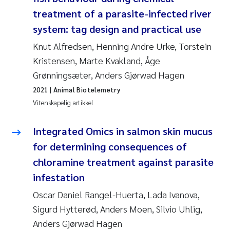
treatment of a parasite-infected river
system: tag design and practical use
Knut Alfredsen, Henning Andre Urke, Torstein
Kristensen, Marte Kvakland, Åge
Grønningsæter, Anders Gjørwad Hagen
2021
| Animal Biotelemetry
Vitenskapelig artikkel
Integrated Omics in salmon skin mucus
for determining consequences of
chloramine treatment against parasite
infestation
Oscar Daniel Rangel-Huerta, Lada Ivanova,
Sigurd Hytterød, Anders Moen, Silvio Uhlig,
Anders Gjørwad Hagen