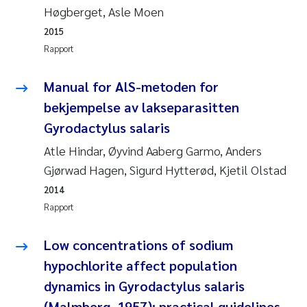
Høgberget, Asle Moen
2015
Rapport
Manual for AlS-metoden for
bekjempelse av lakseparasitten
Gyrodactylus salaris
Atle Hindar, Øyvind Aaberg Garmo, Anders
Gjørwad Hagen, Sigurd Hytterød, Kjetil Olstad
2014
Rapport
Low concentrations of sodium
hypochlorite affect population
dynamics in Gyrodactylus salaris
(Malmberg, 1957): practical guidelines