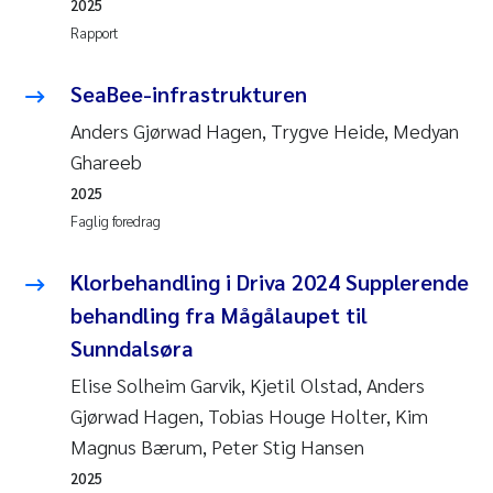
2025
Rapport
SeaBee-infrastrukturen
Anders Gjørwad Hagen, Trygve Heide, Medyan
Ghareeb
2025
Faglig foredrag
Klorbehandling i Driva 2024 Supplerende
behandling fra Mågålaupet til
Sunndalsøra
Elise Solheim Garvik, Kjetil Olstad, Anders
Gjørwad Hagen, Tobias Houge Holter, Kim
Magnus Bærum, Peter Stig Hansen
2025