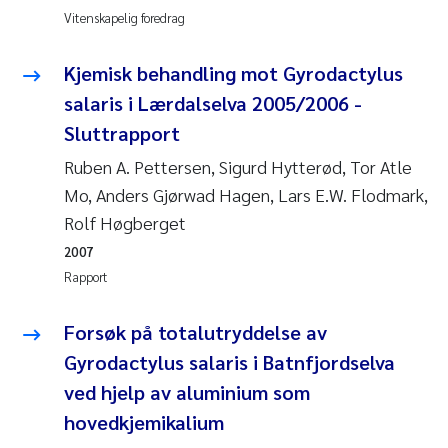
Vitenskapelig foredrag
Kjemisk behandling mot Gyrodactylus
salaris i Lærdalselva 2005/2006 -
Sluttrapport
Ruben A. Pettersen, Sigurd Hytterød, Tor Atle
Mo, Anders Gjørwad Hagen, Lars E.W. Flodmark,
Rolf Høgberget
2007
Rapport
Forsøk på totalutryddelse av
Gyrodactylus salaris i Batnfjordselva
ved hjelp av aluminium som
hovedkjemikalium