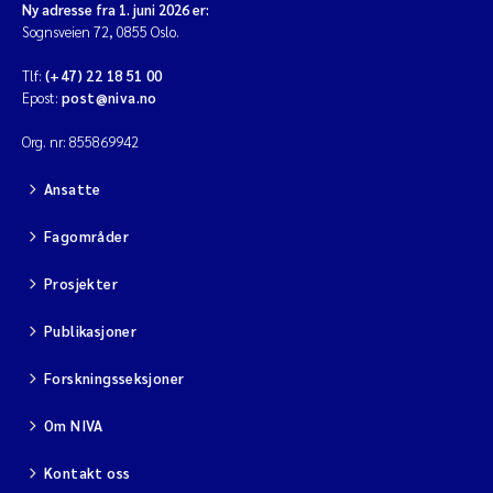
Ny adresse fra 1. juni 2026 er:
Sognsveien 72, 0855 Oslo.
Tlf:
(+47) 22 18 51 00
Epost:
post@niva.no
Org. nr: 855869942
Ansatte
Fagområder
Prosjekter
Publikasjoner
Forskningsseksjoner
Om NIVA
Kontakt oss