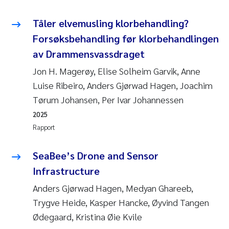
Tåler elvemusling klorbehandling?
Forsøksbehandling før klorbehandlingen
av Drammensvassdraget
Jon H. Magerøy, Elise Solheim Garvik, Anne
Luise Ribeiro, Anders Gjørwad Hagen, Joachim
Tørum Johansen, Per Ivar Johannessen
2025
Rapport
SeaBee’s Drone and Sensor
Infrastructure
Anders Gjørwad Hagen, Medyan Ghareeb,
Trygve Heide, Kasper Hancke, Øyvind Tangen
Ødegaard, Kristina Øie Kvile