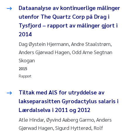
Dataanalyse av kontinuerlige målinger
utenfor The Quartz Corp på Drag i
Tysfjord – rapport av målinger gjort i
2014
Dag Øystein Hjermann, Andre Staalstrøm,
Anders Gjørwad Hagen, Odd Arne Segtnan
Skogan
2015
Rapport
Tiltak med AlS for utryddelse av
lakseparasitten Gyrodactylus salaris i
Lærdalselva i 2011 og 2012
Atle Hindar, Øyvind Aaberg Garmo, Anders
Gjørwad Hagen, Sigurd Hytterød, Rolf