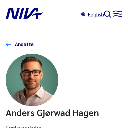
English
Ansatte
Anders Gjørwad Hagen
Forskningsleder