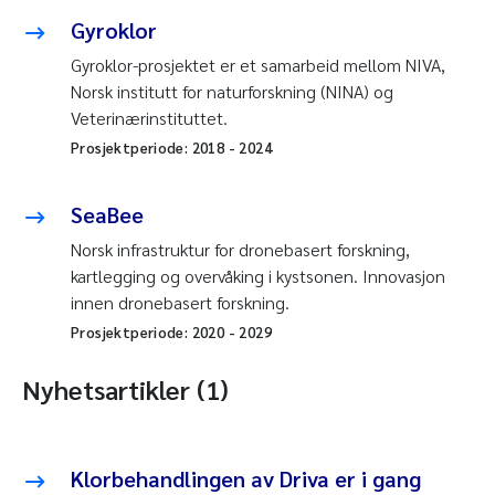
Gyroklor
Gyroklor-prosjektet er et samarbeid mellom NIVA,
Norsk institutt for naturforskning (NINA) og
Veterinærinstituttet.
Prosjektperiode:
2018
-
2024
SeaBee
Norsk infrastruktur for dronebasert forskning,
kartlegging og overvåking i kystsonen. Innovasjon
innen dronebasert forskning.
Prosjektperiode:
2020
-
2029
Nyhetsartikler (1)
Klorbehandlingen av Driva er i gang