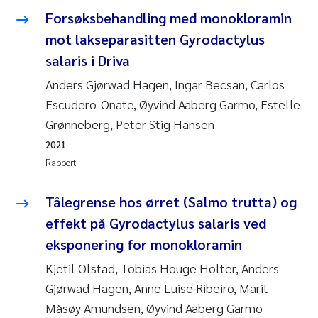
Forsøksbehandling med monokloramin
mot lakseparasitten Gyrodactylus
salaris i Driva
Anders Gjørwad Hagen, Ingar Becsan, Carlos
Escudero-Oñate, Øyvind Aaberg Garmo, Estelle
Grønneberg, Peter Stig Hansen
2021
Rapport
Tålegrense hos ørret (Salmo trutta) og
effekt på Gyrodactylus salaris ved
eksponering for monokloramin
Kjetil Olstad, Tobias Houge Holter, Anders
Gjørwad Hagen, Anne Luise Ribeiro, Marit
Måsøy Amundsen, Øyvind Aaberg Garmo