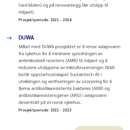
(ved kilden) og på renseanlegg (før utslipp til
miljøet).
Prosjektperiode:
2021
-
2024
DUWA
Målet med DUWA-prosjektet er å rense avløpsvann
fra sykehus for å minimere spredningen av
antimikrobiell resistens (AMR) til miljøet og å
redusere utslippene av mikroforurensinger. NIVA
bistår oppstartsselskapet Sustaintech AS i
utviklingen og verifiseringen av ozonering for å
fjerne antibiotikaresistente bakterier (ARB) og
antibiotikaresistensgener (ARG) i avløpsvann
desentralt på et norsk sykehus.
Prosjektperiode:
2021
-
2023