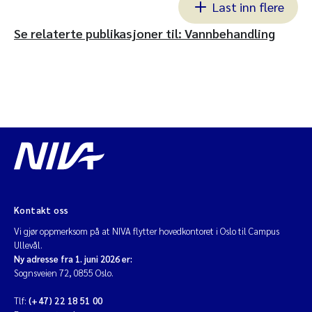
Last inn flere
Se relaterte publikasjoner til: Vannbehandling
Kontakt oss
Vi gjør oppmerksom på at NIVA flytter hovedkontoret i Oslo til Campus
Ullevål.
Ny adresse fra 1. juni 2026 er:
Sognsveien 72, 0855 Oslo.
Tlf:
(+47) 22 18 51 00