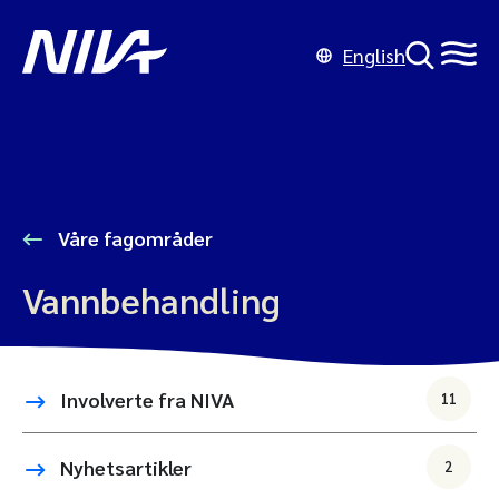
English
Våre fagområder
Vannbehandling
Involverte fra NIVA
11
Nyhetsartikler
2