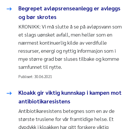
Begrepet avløpsrenseanlegg er avleggs
og bør skrotes
KRONIKK: Vi må slutte å se på avløpsvann som
et slags uønsket avfall, men heller som en
nærmest kontinuerlig kilde av verdifulle
ressurser, energi og nyttig informasjon som i
mye større grad bør sluses tilbake og komme
samfunnet til nytte.
Publisert:
30.06.2021
Kloakk gir viktig kunnskap i kampen mot
antibiotikaresistens
Antibiotikaresistens betegnes som en av de
største truslene for vår framtidige helse. Et
dypdykk i kloakken har gitt forskere viktig