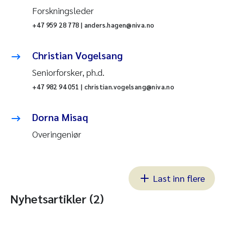
Forskningsleder
+47 959 28 778 | anders.hagen@niva.no
Christian Vogelsang
Seniorforsker, ph.d.
+47 982 94 051 | christian.vogelsang@niva.no
Dorna Misaq
Overingeniør
Last inn flere
Nyhetsartikler (2)