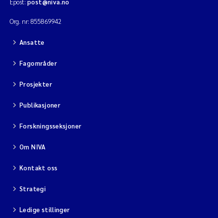
Epost:
post@niva.no
Org. nr: 855869942
Ansatte
Fagområder
Prosjekter
Publikasjoner
Forskningsseksjoner
Om NIVA
Kontakt oss
Strategi
Ledige stillinger