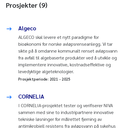
Prosjekter (9)
Algeco
ALGECO skal levere et nytt paradigme for
bioøkonomi for norske avløpsrenseanlegg. Vi tar
sikte på å omdanne kommunalt renset avløpsvann
fra avfall til algebaserte produkter ved å utvikle og
implementere innovative, kostnadseffektive og
levedyktige algeteknologier.
Prosjektperiode:
2021
-
2025
CORNELIA
I CORNELIA-prosjektet tester og verifiserer NIVA
sammen med sine to industripartnere innovative
tekniske løsninger for målrettet fjerning av
antimikrobiell resistens fra avløpsvann på sykehus