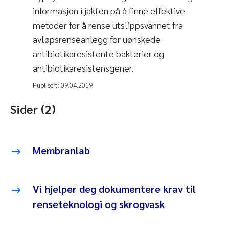
informasjon i jakten på å finne effektive
metoder for å rense utslippsvannet fra
avløpsrenseanlegg for uønskede
antibiotikaresistente bakterier og
antibiotikaresistensgener.
Publisert:
09.04.2019
Sider (2)
Membranlab
Vi hjelper deg dokumentere krav til
renseteknologi og skrogvask