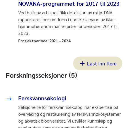
NOVANA-programmet for 2017 til 2023
Ved bruk av artsspesifikk deteksjon av miljø-DNA
rapporteres her om funn i danske farvann av ikke-
hjemmehørende marine arter for perioden 2017 til
2023.
Prosjektperiode:
2021
-
2024
Last inn flere
Forskningsseksjoner (5)
Ferskvannsøkologi
Seksjonene for ferskvannsøkologi har ekspertise på
overvåking og restaurering av ferskvannøkosystemer
og akvatisk biodiversitet. Vi utvikler kunnskap og
samler data som gir grunnlag for helhetlig og