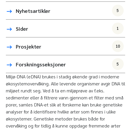
Nyhetsartikler
5
Sider
1
Prosjekter
10
Forskningsseksjoner
5
Miljø-DNA (eDNA) brukes i stadig økende grad i moderne
økosystemovervåking. Alle levende organismer avgir DNA til
miljøet rundt seg. Ved å ta en miljøprøve av f.eks.
sedimenter eller å filtrere vann gjennom et filter med små
porer, samles DNA-et slik at forskerne kan bruke genetiske
analyser for å identifisere hvilke arter som finnes i ulike
økosystemer. Genetiske metoder brukes både for
overvåking og for tidlig å kunne oppdage fremmede arter