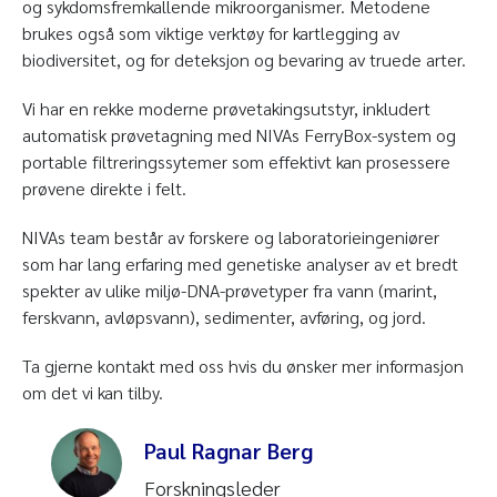
og sykdomsfremkallende mikroorganismer. Metodene
brukes også som viktige verktøy for kartlegging av
biodiversitet, og for deteksjon og bevaring av truede arter.
Vi har en rekke moderne prøvetakingsutstyr, inkludert
automatisk prøvetagning med NIVAs FerryBox-system og
portable filtreringssytemer som effektivt kan prosessere
prøvene direkte i felt.
NIVAs team består av forskere og laboratorieingeniører
som har lang erfaring med genetiske analyser av et bredt
spekter av ulike miljø-DNA-prøvetyper fra vann (marint,
ferskvann, avløpsvann), sedimenter, avføring, og jord.
Ta gjerne kontakt med oss hvis du ønsker mer informasjon
om det vi kan tilby.
Paul Ragnar Berg
Forskningsleder