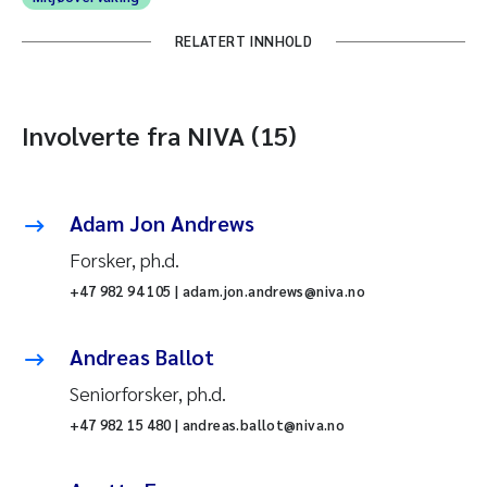
RELATERT INNHOLD
Involverte fra NIVA (15)
Adam Jon Andrews
Forsker, ph.d.
+47 982 94 105 | adam.jon.andrews@niva.no
Andreas Ballot
Seniorforsker, ph.d.
+47 982 15 480 | andreas.ballot@niva.no