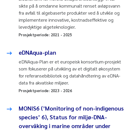
sikte på å omdanne kommunalt renset avløpsvann
fra avfall til algebaserte produkter ved å utvikle og
implementere innovative, kostnadseffektive og
levedyktige algeteknologier.
Prosjektperiode:
2021
-
2025
eDNAqua-plan
eDNAqua-Plan er et europeisk konsortium-prosjekt
som fokuserer på utvikling av et digitalt økosystem
for referansebibliotek og datahåndtering av eDNA-
data fra akvatiske miljøer.
Prosjektperiode:
2023
-
2026
MONIS6 (’Monitoring of non-indigenous
species’ 6), Status for miljø-DNA-
overvåking i marine områder under