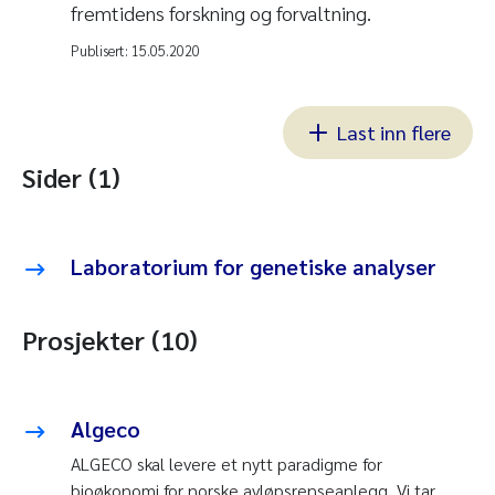
fremtidens forskning og forvaltning.
Publisert:
15.05.2020
Last inn flere
Sider (1)
Laboratorium for genetiske analyser
Prosjekter (10)
Algeco
ALGECO skal levere et nytt paradigme for
bioøkonomi for norske avløpsrenseanlegg. Vi tar