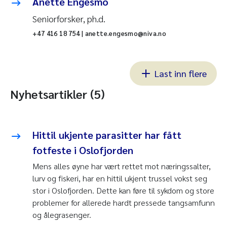
Anette Engesmo
Seniorforsker, ph.d.
+47 416 18 754 | anette.engesmo@niva.no
Last inn flere
Nyhetsartikler (5)
Hittil ukjente parasitter har fått
fotfeste i Oslofjorden
Mens alles øyne har vært rettet mot næringssalter,
lurv og fiskeri, har en hittil ukjent trussel vokst seg
stor i Oslofjorden. Dette kan føre til sykdom og store
problemer for allerede hardt pressede tangsamfunn
og ålegrasenger.