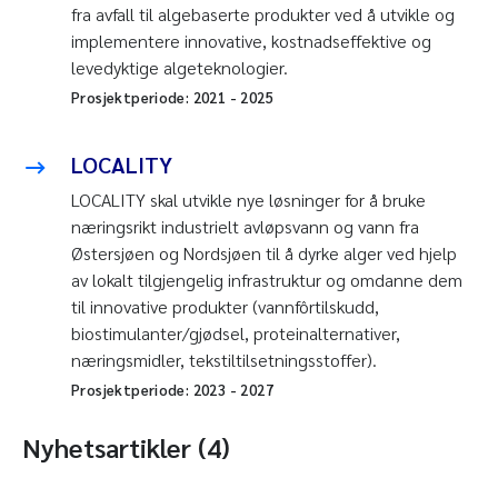
fra avfall til algebaserte produkter ved å utvikle og
implementere innovative, kostnadseffektive og
levedyktige algeteknologier.
Prosjektperiode:
2021
-
2025
LOCALITY
LOCALITY skal utvikle nye løsninger for å bruke
næringsrikt industrielt avløpsvann og vann fra
Østersjøen og Nordsjøen til å dyrke alger ved hjelp
av lokalt tilgjengelig infrastruktur og omdanne dem
til innovative produkter (vannfôrtilskudd,
biostimulanter/gjødsel, proteinalternativer,
næringsmidler, tekstiltilsetningsstoffer).
Prosjektperiode:
2023
-
2027
Nyhetsartikler (4)