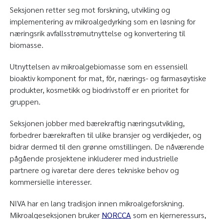
Seksjonen retter seg mot forskning, utvikling og
implementering av mikroalgedyrking som en løsning for
næringsrik avfallsstrømutnyttelse og konvertering til
biomasse.
Utnyttelsen av mikroalgebiomasse som en essensiell
bioaktiv komponent for mat, fôr, nærings- og farmasøytiske
produkter, kosmetikk og biodrivstoff er en prioritet for
gruppen.
Seksjonen jobber med bærekraftig næringsutvikling,
forbedrer bærekraften til ulike bransjer og verdikjeder, og
bidrar dermed til den grønne omstillingen. De nåværende
pågående prosjektene inkluderer med industrielle
partnere og ivaretar dere deres tekniske behov og
kommersielle interesser.
NIVA har en lang tradisjon innen mikroalgeforskning.
Mikroalgeseksjonen bruker
NORCCA
som en kjerneressurs,