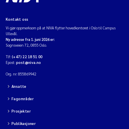
Kontakt oss
Vi gjør oppmerksom på at NIVA flytter hovedkontoret i Oslo til Campus
Ullevål.
Ny adresse fra 1. juni 2026 er:
Sognsveien 72, 0855 Oslo.
Tlf:
(+47) 22 18 51 00
Epost:
post@niva.no
Org. nr: 855869942
Ansatte
Fagområder
Prosjekter
Publikasjoner