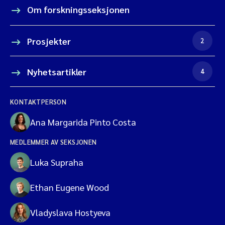
Om forskningsseksjonen
Prosjekter
2
Nyhetsartikler
4
KONTAKTPERSON
Ana Margarida Pinto Costa
MEDLEMMER AV SEKSJONEN
Luka Supraha
Ethan Eugene Wood
Vladyslava Hostyeva