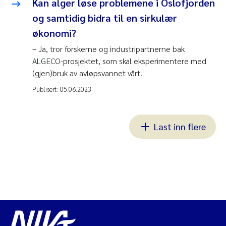
Kan alger løse problemene i Oslofjorden
og samtidig bidra til en sirkulær
økonomi?
– Ja, tror forskerne og industripartnerne bak
ALGECO-prosjektet, som skal eksperimentere med
(gjen)bruk av avløpsvannet vårt.
Publisert:
05.06.2023
Last inn flere