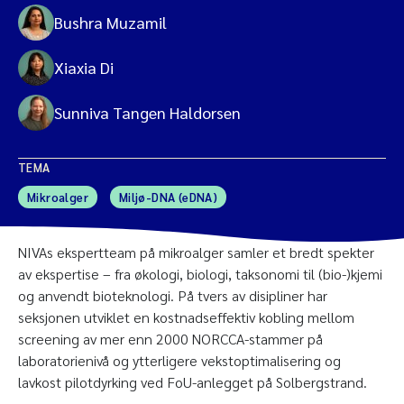
Bushra Muzamil
Xiaxia Di
Sunniva Tangen Haldorsen
TEMA
Mikroalger
Miljø-DNA (eDNA)
NIVAs ekspertteam på mikroalger samler et bredt spekter
av ekspertise – fra økologi, biologi, taksonomi til (bio-)kjemi
og anvendt bioteknologi. På tvers av disipliner har
seksjonen utviklet en kostnadseffektiv kobling mellom
screening av mer enn 2000 NORCCA-stammer på
laboratorienivå og ytterligere vekstoptimalisering og
lavkost pilotdyrking ved FoU-anlegget på Solbergstrand.