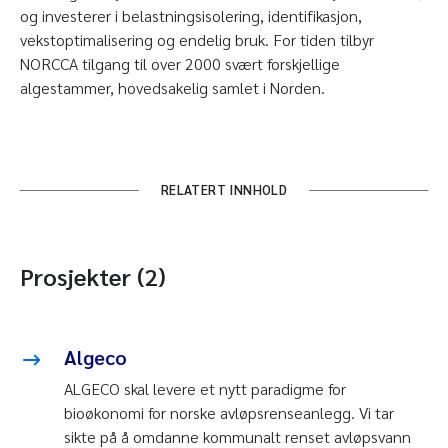
og investerer i belastningsisolering, identifikasjon,
vekstoptimalisering og endelig bruk. For tiden tilbyr
NORCCA tilgang til over 2000 svært forskjellige
algestammer, hovedsakelig samlet i Norden.
RELATERT INNHOLD
Prosjekter (2)
Algeco
ALGECO skal levere et nytt paradigme for
bioøkonomi for norske avløpsrenseanlegg. Vi tar
sikte på å omdanne kommunalt renset avløpsvann