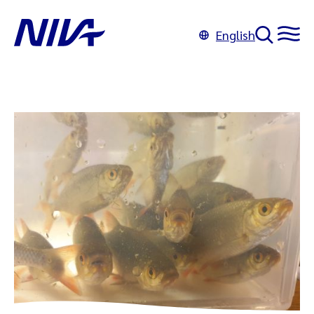
English