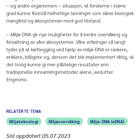
– og andre organismers – situasjon, vil forskerne i større
grad kunne foreslå helhetlige løsninger som sikrer biologisk
mangfold og økosystemer med god tilstand.
– Miljø-DNA gir nye muligheter for å bedre overvåking og
forvaltning av våre økosystemer. Våre erfaringer så langt
tyder på at kartlegging ved hjelp av miljø-DNA er raskere,
enklere, billigere og, dersom det blir implementert riktig, vil
det trolig kunne gi mer pålitelige resultater enn
tradisjonelle innsamlingsmetoder alene, avslutter
Engesmo.
RELATERTE TEMA
Miljøteknologi
Miljøovervåking
Miljø-DNA (eDNA)
Sist oppdatert
05.07.2023