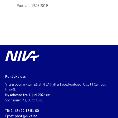
Publisert:
19.08.2019
Kontakt oss
Vi gjør oppmerksom på at NIVA flytter hovedkontoret i Oslo til Campus
Ullevål.
Ny adresse fra 1. juni 2026 er:
Sognsveien 72, 0855 Oslo.
Tlf:
(+47) 22 18 51 00
Epost:
post@niva.no