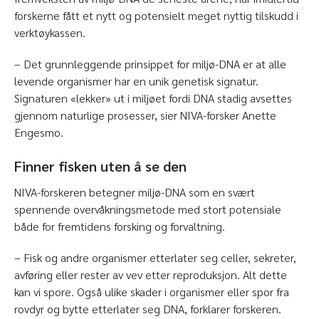
forskerne fått et nytt og potensielt meget nyttig tilskudd i
verktøykassen.
– Det grunnleggende prinsippet for miljø-DNA er at alle
levende organismer har en unik genetisk signatur.
Signaturen «lekker» ut i miljøet fordi DNA stadig avsettes
gjennom naturlige prosesser, sier NIVA-forsker Anette
Engesmo.
Finner fisken uten å se den
NIVA-forskeren betegner miljø-DNA som en svært
spennende overvåkningsmetode med stort potensiale
både for fremtidens forsking og forvaltning.
– Fisk og andre organismer etterlater seg celler, sekreter,
avføring eller rester av vev etter reproduksjon. Alt dette
kan vi spore. Også ulike skader i organismer eller spor fra
rovdyr og bytte etterlater seg DNA, forklarer forskeren.