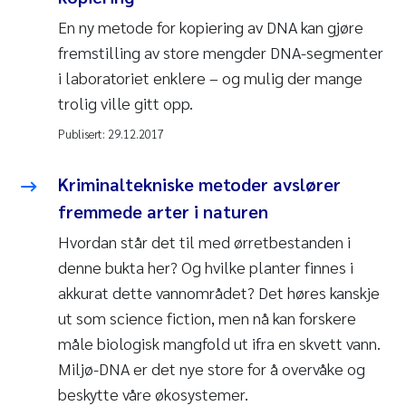
En ny metode for kopiering av DNA kan gjøre
fremstilling av store mengder DNA-segmenter
i laboratoriet enklere – og mulig der mange
trolig ville gitt opp.
Publisert:
29.12.2017
Kriminaltekniske metoder avslører
fremmede arter i naturen
Hvordan står det til med ørretbestanden i
denne bukta her? Og hvilke planter finnes i
akkurat dette vannområdet? Det høres kanskje
ut som science fiction, men nå kan forskere
måle biologisk mangfold ut ifra en skvett vann.
Miljø-DNA er det nye store for å overvåke og
beskytte våre økosystemer.