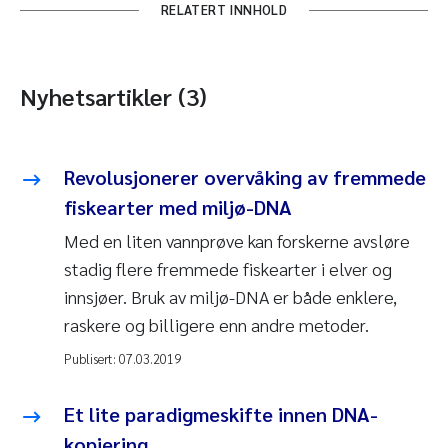
RELATERT INNHOLD
Nyhetsartikler (3)
Revolusjonerer overvåking av fremmede
fiskearter med miljø-DNA
Med en liten vannprøve kan forskerne avsløre
stadig flere fremmede fiskearter i elver og
innsjøer. Bruk av miljø-DNA er både enklere,
raskere og billigere enn andre metoder.
Publisert:
07.03.2019
Et lite paradigmeskifte innen DNA-
kopiering