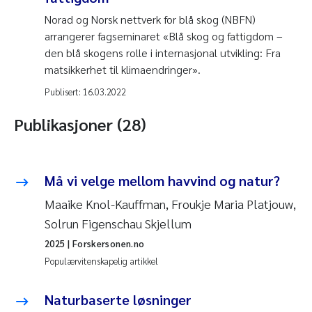
Norad og Norsk nettverk for blå skog (NBFN)
arrangerer fagseminaret «Blå skog og fattigdom –
den blå skogens rolle i internasjonal utvikling: Fra
matsikkerhet til klimaendringer».
Publisert:
16.03.2022
Publikasjoner (28)
Må vi velge mellom havvind og natur?
Maaike Knol-Kauffman, Froukje Maria Platjouw,
Solrun Figenschau Skjellum
2025
| Forskersonen.no
Populærvitenskapelig artikkel
Naturbaserte løsninger