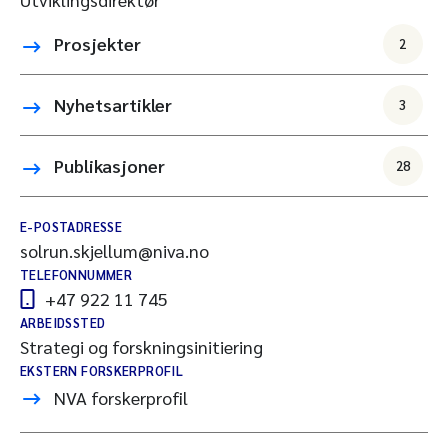
Prosjekter
2
Nyhetsartikler
3
Publikasjoner
28
E-POSTADRESSE
solrun.skjellum@niva.no
TELEFONNUMMER
+47 922 11 745
ARBEIDSSTED
Strategi og forskningsinitiering
EKSTERN FORSKERPROFIL
NVA forskerprofil