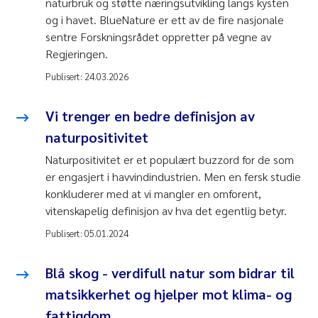
naturbruk og støtte næringsutvikling langs kysten
og i havet. BlueNature er ett av de fire nasjonale
sentre Forskningsrådet oppretter på vegne av
Regjeringen.
Publisert:
24.03.2026
Vi trenger en bedre definisjon av
naturpositivitet
Naturpositivitet er et populært buzzord for de som
er engasjert i havvindindustrien. Men en fersk studie
konkluderer med at vi mangler en omforent,
vitenskapelig definisjon av hva det egentlig betyr.
Publisert:
05.01.2024
Blå skog - verdifull natur som bidrar til
matsikkerhet og hjelper mot klima- og
fattigdom