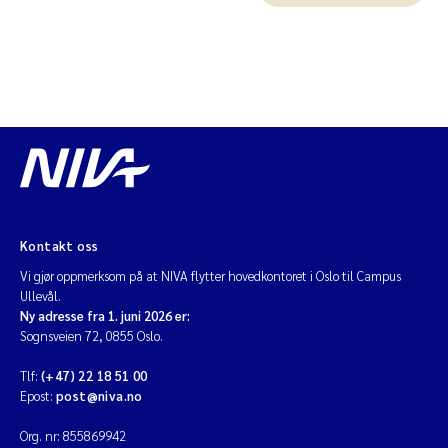
Kontakt oss
Vi gjør oppmerksom på at NIVA flytter hovedkontoret i Oslo til Campus
Ullevål.
Ny adresse fra 1. juni 2026 er:
Sognsveien 72, 0855 Oslo.
Tlf:
(+47) 22 18 51 00
Epost:
post@niva.no
Org. nr: 855869942