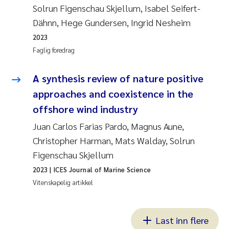
Solrun Figenschau Skjellum, Isabel Seifert-
Dähnn, Hege Gundersen, Ingrid Nesheim
2023
Faglig foredrag
A synthesis review of nature positive
approaches and coexistence in the
offshore wind industry
Juan Carlos Farias Pardo, Magnus Aune,
Christopher Harman, Mats Walday, Solrun
Figenschau Skjellum
2023
| ICES Journal of Marine Science
Vitenskapelig artikkel
Last inn flere