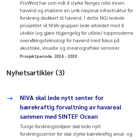
ProWind har som mål å styrke Norges rolle innen
havvind og etablere en unik nasjonal infrastruktur for
forskning dedikert til havvind. I dette NGI-ledede
prosjektet vil NIVA-gruppen lede arbeidet med å
utvikle (og gjøre tilgjengelig for utleie) toppmoderne
overvåkingsteknologi for havvind med fokus på
akustiske, visuelle og oseanografiske sensorer.
Prosjektperiode:
2024
-
2030
Nyhetsartikler (3)
NIVA skal lede nytt senter for
bærekraftig forvaltning av havareal
sammen med SINTEF Ocean
Tunge forskningsmiljøer skal lede nytt
forskningssenter for skal styrke bærekraftig areal- og