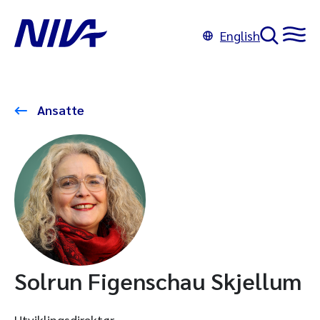
English
Ansatte
Solrun Figenschau Skjellum
Utviklingsdirektør