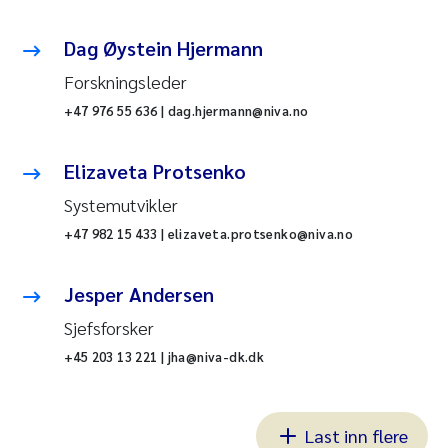
Dag Øystein Hjermann
Forskningsleder
+47 976 55 636 | dag.hjermann@niva.no
Elizaveta Protsenko
Systemutvikler
+47 982 15 433 | elizaveta.protsenko@niva.no
Jesper Andersen
Sjefsforsker
+45 203 13 221 | jha@niva-dk.dk
Last inn flere