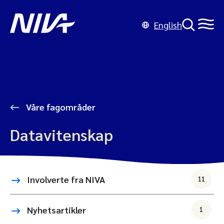
English
Våre fagområder
Datavitenskap
Involverte fra NIVA
11
Nyhetsartikler
1