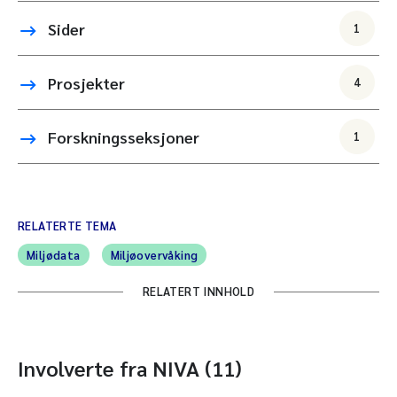
Sider
1
Prosjekter
4
Forskningsseksjoner
1
RELATERTE TEMA
Miljødata
Miljøovervåking
RELATERT INNHOLD
Involverte fra NIVA (11)