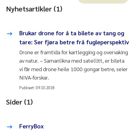
Nyhetsartikler (1)
Brukar drone for å ta bilete av tang og
tare: Ser fjøra betre frå fugleperspektiv
Drone er framtida for kartlegging og overvaking
av natur. – Samanlikna med satellitt, er bileta
vi får med drone heile 1000 gongar betre, seier
NIVA-forskar.
Publisert:
09.10.2018
Sider (1)
FerryBox