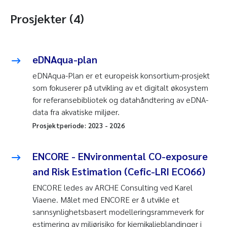
Prosjekter (4)
eDNAqua-plan
eDNAqua-Plan er et europeisk konsortium-prosjekt
som fokuserer på utvikling av et digitalt økosystem
for referansebibliotek og datahåndtering av eDNA-
data fra akvatiske miljøer.
Prosjektperiode:
2023
-
2026
ENCORE - ENvironmental CO-exposure
and Risk Estimation (Cefic-LRI ECO66)
ENCORE ledes av ARCHE Consulting ved Karel
Viaene. Målet med ENCORE er å utvikle et
sannsynlighetsbasert modelleringsrammeverk for
estimering av miljørisiko for kjemikalieblandinger i